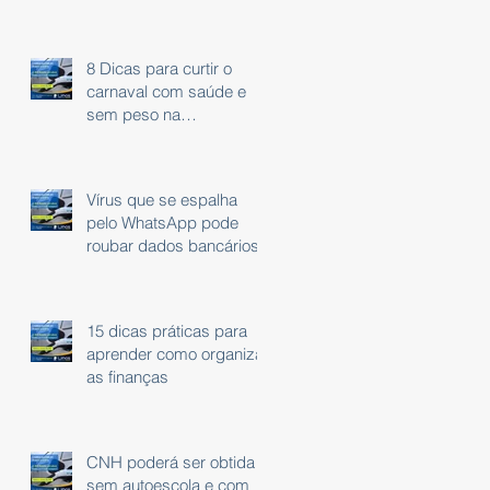
8 Dicas para curtir o
carnaval com saúde e
sem peso na
consciência.
Vírus que se espalha
pelo WhatsApp pode
roubar dados bancários
15 dicas práticas para
aprender como organizar
as finanças
CNH poderá ser obtida
sem autoescola e com