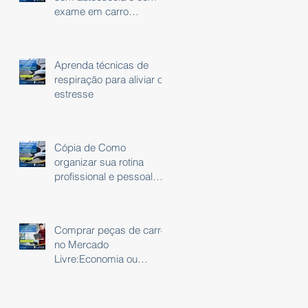
exame em carro
automático
Aprenda técnicas de
respiração para aliviar o
estresse
Cópia de Como
organizar sua rotina
profissional e pessoal
usando um planner
Comprar peças de carro
no Mercado
Livre:Economia ou
Risco?