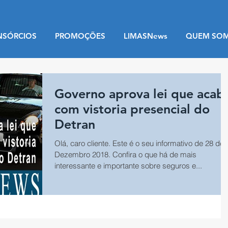
NSÓRCIOS
PROMOÇÕES
LIMASNews
QUEM SO
Governo aprova lei que acab
com vistoria presencial do
Detran
Olá, caro cliente. Este é o seu informativo de 28 de
Dezembro 2018. Confira o que há de mais
interessante e importante sobre seguros e...