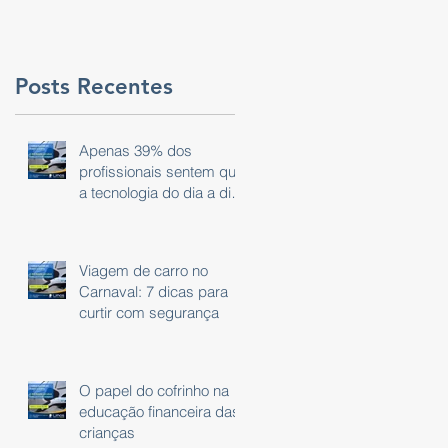
Posts Recentes
Apenas 39% dos
profissionais sentem que
a tecnologia do dia a dia
é eficaz.
Viagem de carro no
Carnaval: 7 dicas para
curtir com segurança
O papel do cofrinho na
educação financeira das
crianças