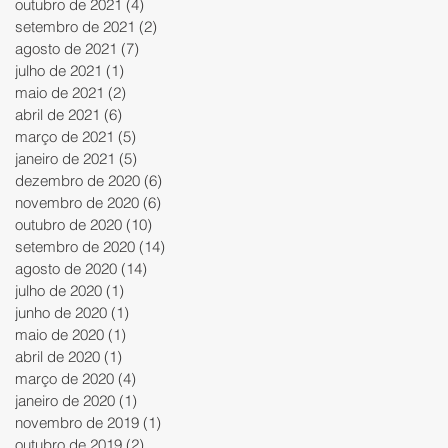
outubro de 2021
(4)
4 posts
setembro de 2021
(2)
2 posts
agosto de 2021
(7)
7 posts
julho de 2021
(1)
1 post
maio de 2021
(2)
2 posts
abril de 2021
(6)
6 posts
março de 2021
(5)
5 posts
janeiro de 2021
(5)
5 posts
dezembro de 2020
(6)
6 posts
novembro de 2020
(6)
6 posts
outubro de 2020
(10)
10 posts
setembro de 2020
(14)
14 posts
agosto de 2020
(14)
14 posts
julho de 2020
(1)
1 post
junho de 2020
(1)
1 post
maio de 2020
(1)
1 post
abril de 2020
(1)
1 post
março de 2020
(4)
4 posts
janeiro de 2020
(1)
1 post
novembro de 2019
(1)
1 post
outubro de 2019
(2)
2 posts