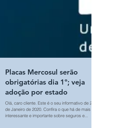
Placas Mercosul serão
obrigatórias dia 1º; veja
adoção por estado
Olá, caro cliente. Este é o seu informativo de 22
de Janeiro de 2020. Confira o que há de mais
interessante e importante sobre seguros e...