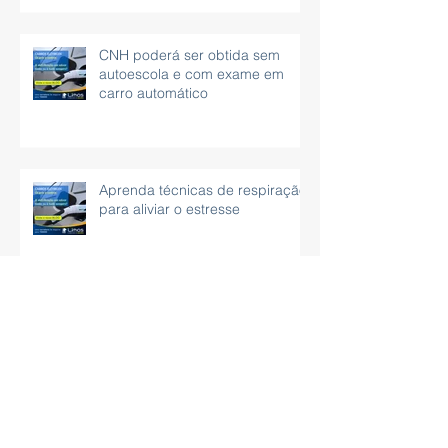
CNH poderá ser obtida sem
autoescola e com exame em
carro automático
Aprenda técnicas de respiração
para aliviar o estresse
Cópia de Como organizar sua
rotina profissional e pessoal
usando um planner