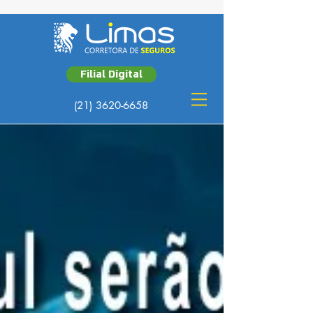
Filial Digital
(21) 3620-6658