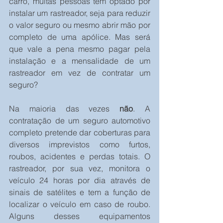
carro, muitas pessoas têm optado por 
instalar um rastreador, seja para reduzir 
o valor seguro ou mesmo abrir mão por 
completo de uma apólice. Mas será 
que vale a pena mesmo pagar pela 
instalação e a mensalidade de um 
rastreador em vez de contratar um 
seguro?
Na maioria das vezes 
não
. A 
contratação de um seguro automotivo 
completo pretende dar coberturas para 
diversos imprevistos como furtos, 
roubos, acidentes e perdas totais. O 
rastreador, por sua vez, monitora o 
veículo 24 horas por dia através de 
sinais de satélites e tem a função de 
localizar o veículo em caso de roubo. 
Alguns desses equipamentos 