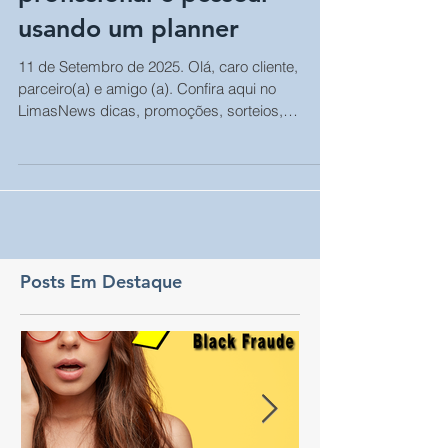
Como organizar sua rotina
profissional e pessoal
usando um planner
11 de Setembro de 2025. Olá, caro cliente,
parceiro(a) e amigo (a). Confira aqui no
LimasNews dicas, promoções, sorteios,
dúvidas e...