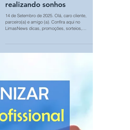
CONSÓRCIO Planejando e
realizando sonhos
14 de Setembro de 2025. Olá, caro cliente,
parceiro(a) e amigo (a). Confira aqui no
LimasNews dicas, promoções, sorteios,
dúvidas e...