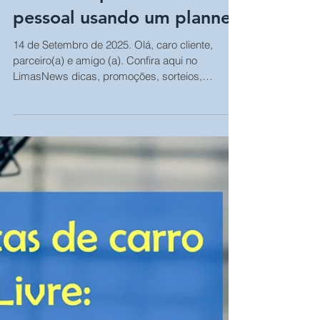
sua rotina profissional e
pessoal usando um planner
14 de Setembro de 2025. Olá, caro cliente,
parceiro(a) e amigo (a). Confira aqui no
LimasNews dicas, promoções, sorteios,
dúvidas e...