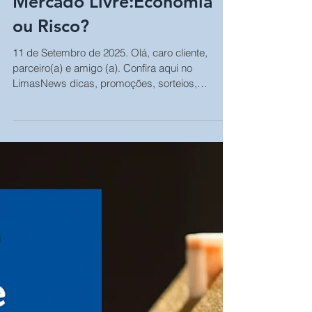
Comprar peças de carro no
Mercado Livre:Economia
ou Risco?
11 de Setembro de 2025. Olá, caro cliente,
parceiro(a) e amigo (a). Confira aqui no
LimasNews dicas, promoções, sorteios,
dúvidas e...