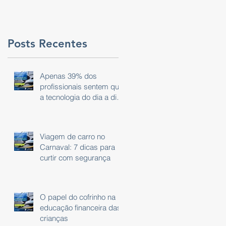
Posts Recentes
Apenas 39% dos
profissionais sentem que
a tecnologia do dia a dia
é eficaz.
Viagem de carro no
Carnaval: 7 dicas para
a
curtir com segurança
O papel do cofrinho na
educação financeira das
crianças