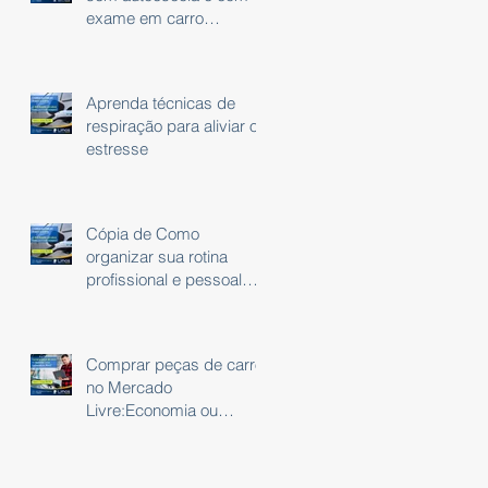
exame em carro
automático
Aprenda técnicas de
respiração para aliviar o
estresse
Cópia de Como
organizar sua rotina
profissional e pessoal
usando um planner
Comprar peças de carro
no Mercado
Livre:Economia ou
Risco?