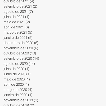
outubro de 2021
(4)
4 posts
setembro de 2021
(2)
2 posts
agosto de 2021
(7)
7 posts
julho de 2021
(1)
1 post
maio de 2021
(2)
2 posts
abril de 2021
(6)
6 posts
março de 2021
(5)
5 posts
janeiro de 2021
(5)
5 posts
dezembro de 2020
(6)
6 posts
novembro de 2020
(6)
6 posts
outubro de 2020
(10)
10 posts
setembro de 2020
(14)
14 posts
agosto de 2020
(14)
14 posts
julho de 2020
(1)
1 post
junho de 2020
(1)
1 post
maio de 2020
(1)
1 post
abril de 2020
(1)
1 post
março de 2020
(4)
4 posts
janeiro de 2020
(1)
1 post
novembro de 2019
(1)
1 post
outubro de 2019
(2)
2 posts