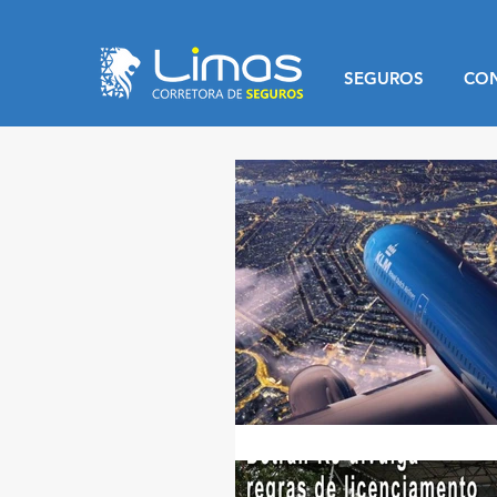
SEGUROS
CO