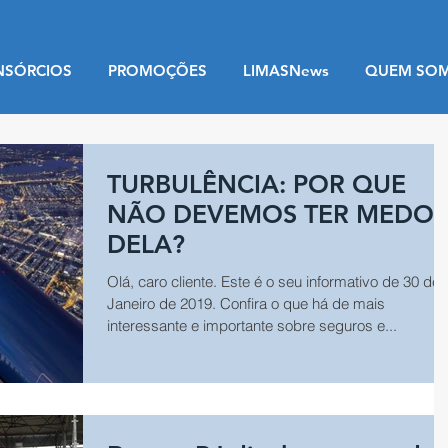
NSÓRCIOS
PROMOÇÕES
LIMASNews
QUEM SO
TURBULÊNCIA: POR QUE
NÃO DEVEMOS TER MEDO
DELA?
Olá, caro cliente. Este é o seu informativo de 30 de
Janeiro de 2019. Confira o que há de mais
interessante e importante sobre seguros e...