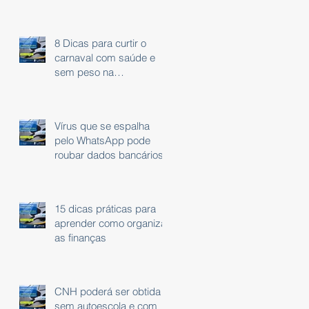
8 Dicas para curtir o
carnaval com saúde e
sem peso na
consciência.
Vírus que se espalha
pelo WhatsApp pode
roubar dados bancários
15 dicas práticas para
aprender como organizar
as finanças
CNH poderá ser obtida
sem autoescola e com