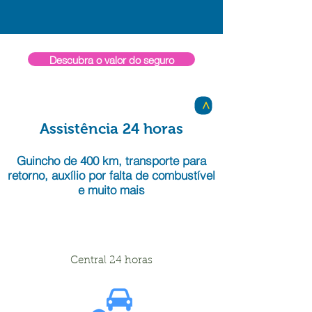
Descubra o valor do seguro
>
Assistência 24 horas
Guincho de 400 km, transporte para
retorno, auxílio por falta de combustível
e muito mais
Central 24 horas