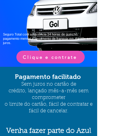
Seguro Total com assistência 24 horas de guincho,
pagamento mensal e pagamento de franquia em até 10x sem
juros.
Clique e contrate
Paga
mento facilitado
Sem
juros no cartão de
crédito,
lançado mês-a-mês sem
comprometer
o limite do cartão
, fácil de contratar e
fácil de cancelar.
Venha fazer parte do Azul