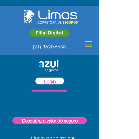
Filial Digital
(21) 3620-6658
Login
Descubra o valor do seguro
Quem pode assinar