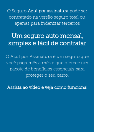
O Seguro
Azul por assinatura
pode ser
contratado na versão seguro total ou
apenas para indenizar terceiros
Um seguro auto mensal,
simples e fácil de contratar
O Azul por Assinatura é um seguro que
você paga mês a mês e que oferece um
pacote de benefícios essenciais para
proteger o seu carro.
Assista ao vídeo e veja como funciona!