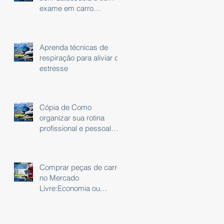
exame em carro
automático
Aprenda técnicas de
respiração para aliviar o
estresse
Cópia de Como
organizar sua rotina
profissional e pessoal
usando um planner
Comprar peças de carro
no Mercado
Livre:Economia ou
Risco?