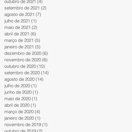
outubro de 2021
(4)
4 posts
setembro de 2021
(2)
2 posts
agosto de 2021
(7)
7 posts
julho de 2021
(1)
1 post
maio de 2021
(2)
2 posts
abril de 2021
(6)
6 posts
março de 2021
(5)
5 posts
janeiro de 2021
(5)
5 posts
dezembro de 2020
(6)
6 posts
novembro de 2020
(6)
6 posts
outubro de 2020
(10)
10 posts
setembro de 2020
(14)
14 posts
agosto de 2020
(14)
14 posts
julho de 2020
(1)
1 post
junho de 2020
(1)
1 post
maio de 2020
(1)
1 post
abril de 2020
(1)
1 post
março de 2020
(4)
4 posts
janeiro de 2020
(1)
1 post
novembro de 2019
(1)
1 post
outubro de 2019
(2)
2 posts