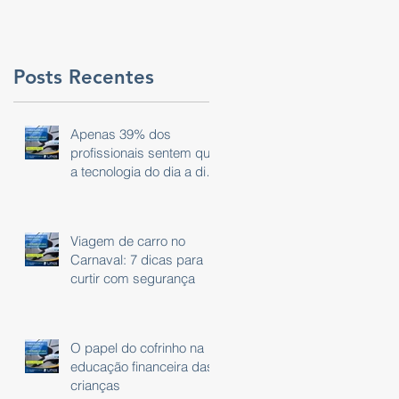
Posts Recentes
Apenas 39% dos
profissionais sentem que
a tecnologia do dia a dia
é eficaz.
Viagem de carro no
Carnaval: 7 dicas para
curtir com segurança
O papel do cofrinho na
educação financeira das
crianças