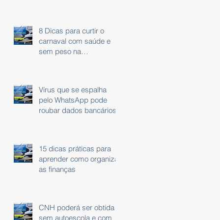
8 Dicas para curtir o
carnaval com saúde e
sem peso na
consciência.
Vírus que se espalha
pelo WhatsApp pode
roubar dados bancários
15 dicas práticas para
aprender como organizar
as finanças
CNH poderá ser obtida
sem autoescola e com