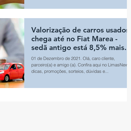
Valorização de carros usados
chega até no Fiat Marea -
sedã antigo está 8,5% mais
caro
01 de Dezembro de 2021. Olá, caro cliente,
parceiro(a) e amigo (a). Confira aqui no LimasNews
dicas, promoções, sorteios, dúvidas e...