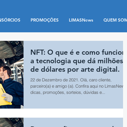
NSÓRCIOS
PROMOÇÕES
LIMASNews
QUEM SO
NFT: O que é e como funcion
a tecnologia que dá milhões
de dólares por arte digital.
22 de Dezembro de 2021. Olá, caro cliente,
parceiro(a) e amigo (a). Confira aqui no LimasNews
dicas, promoções, sorteios, dúvidas e...