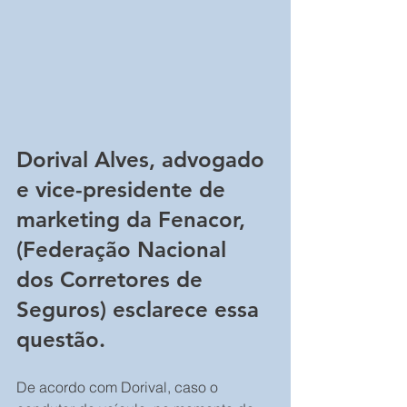
Dorival Alves, advogado 
e vice-presidente de 
marketing da Fenacor, 
(Federação Nacional 
dos Corretores de 
Seguros) esclarece essa 
questão. 
De acordo com Dorival, caso o 