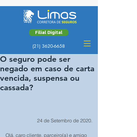
Filial Digital
(21) 3620-6658
O seguro pode ser
negado em caso de carta
vencida, suspensa ou
cassada?
 24 de Setembro de 2020.
Olá, caro cliente, parceiro(a) e amigo 