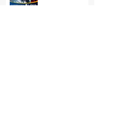
Arquivo
fevereiro de 2026
(4)
4 posts
outubro de 2025
(4)
4 posts
setembro de 2025
(4)
4 posts
agosto de 2025
(4)
4 posts
janeiro de 2024
(4)
4 posts
dezembro de 2023
(4)
4 posts
setembro de 2023
(4)
4 posts
abril de 2023
(3)
3 posts
fevereiro de 2023
(5)
5 posts
dezembro de 2022
(2)
2 posts
outubro de 2022
(3)
3 posts
setembro de 2022
(2)
2 posts
agosto de 2022
(5)
5 posts
março de 2022
(2)
2 posts
fevereiro de 2022
(6)
6 posts