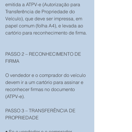
emitida a ATPV-e (Autorização para 
Transferência de Propriedade do 
Veículo), que deve ser impressa, em 
papel comum (folha A4), e levada ao 
cartório para reconhecimento de firma.
PASSO 2 – RECONHECIMENTO DE 
FIRMA
O vendedor e o comprador do veículo 
devem ir a um cartório para assinar e 
reconhecer firmas no documento 
(ATPV-e).
PASSO 3 – TRANSFERÊNCIA DE 
PROPRIEDADE
• Se o vendedor e o comprador 