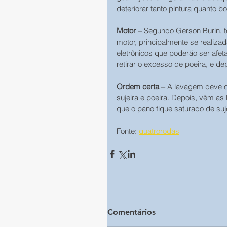
deteriorar tanto pintura quanto b
Motor –
 Segundo Gerson Burin, t
motor, principalmente se reali
eletrônicos que poderão ser afet
retirar o excesso de poeira, e de
Ordem certa –
 A lavagem deve c
sujeira e poeira. Depois, vêm as 
que o pano fique saturado de suje
Fonte: 
quatrorodas
Comentários