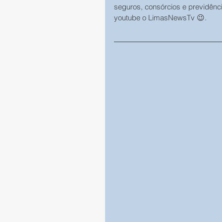
seguros, consórcios e previdênc
youtube o LimasNewsTv 😉.