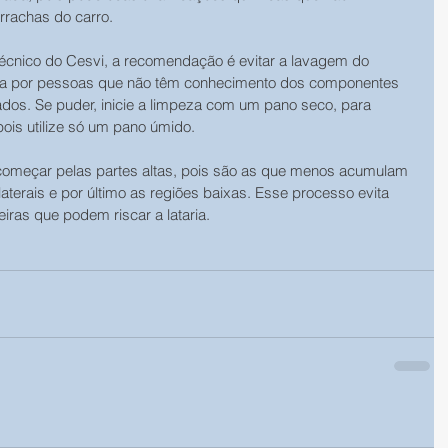
orrachas do carro.
écnico do Cesvi, a recomendação é evitar a lavagem do 
zada por pessoas que não têm conhecimento dos componentes 
ados. Se puder, inicie a limpeza com um pano seco, para 
pois utilize só um pano úmido.
omeçar pelas partes altas, pois são as que menos acumulam 
laterais e por último as regiões baixas. Esse processo evita 
iras que podem riscar a lataria.