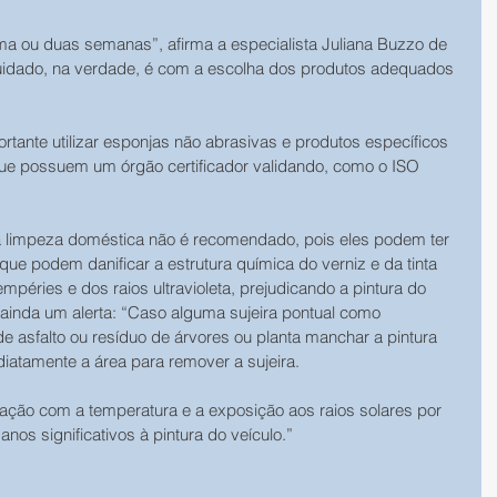
uma ou duas semanas”, afirma a especialista Juliana Buzzo de 
cuidado, na verdade, é com a escolha dos produtos adequados 
rtante utilizar esponjas não abrasivas e produtos específicos 
 que possuem um órgão certificador validando, como o ISO 
à limpeza doméstica não é recomendado, pois eles podem ter 
e podem danificar a estrutura química do verniz e da tinta 
mpéries e dos raios ultravioleta, prejudicando a pintura do 
z ainda um alerta: “Caso alguma sujeira pontual como 
 asfalto ou resíduo de árvores ou planta manchar a pintura 
ediatamente a área para remover a sujeira.
ação com a temperatura e a exposição aos raios solares por 
os significativos à pintura do veículo.”