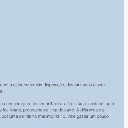
ndem a estar com mais disposição, descansados e sem 
e.
m com cera garante um brilho extra à pintura e contribui para 
 facilidade, protegendo a tinta do carro. A diferença da 
a costuma ser de no máximo R$ 10. Vale gastar um pouco 