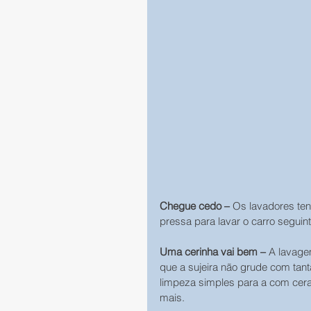
Chegue cedo –
 Os lavadores te
pressa para lavar o carro seguint
Uma cerinha vai bem –
 A lavage
que a sujeira não grude com tanta
limpeza simples para a com cer
mais.