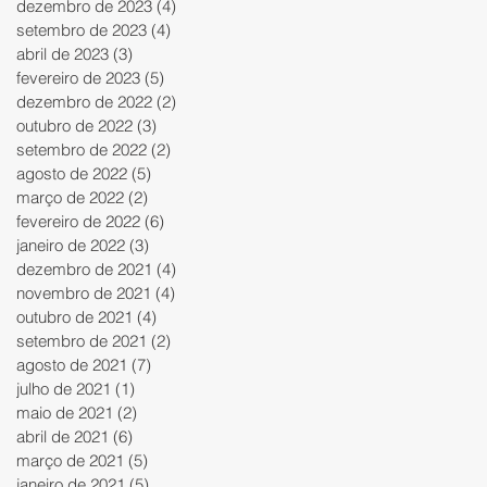
dezembro de 2023
(4)
4 posts
setembro de 2023
(4)
4 posts
abril de 2023
(3)
3 posts
fevereiro de 2023
(5)
5 posts
dezembro de 2022
(2)
2 posts
outubro de 2022
(3)
3 posts
setembro de 2022
(2)
2 posts
agosto de 2022
(5)
5 posts
março de 2022
(2)
2 posts
fevereiro de 2022
(6)
6 posts
janeiro de 2022
(3)
3 posts
dezembro de 2021
(4)
4 posts
novembro de 2021
(4)
4 posts
outubro de 2021
(4)
4 posts
setembro de 2021
(2)
2 posts
agosto de 2021
(7)
7 posts
julho de 2021
(1)
1 post
maio de 2021
(2)
2 posts
abril de 2021
(6)
6 posts
março de 2021
(5)
5 posts
janeiro de 2021
(5)
5 posts