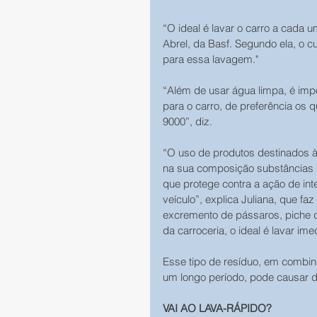
“O ideal é lavar o carro a cada 
Abrel, da Basf. Segundo ela, o 
para essa lavagem."
“Além de usar água limpa, é impo
para o carro, de preferência os
9000”, diz.
“O uso de produtos destinados 
na sua composição substâncias qu
que protege contra a ação de inte
veículo”, explica Juliana, que fa
excremento de pássaros, piche de
da carroceria, o ideal é lavar im
Esse tipo de resíduo, em combin
um longo período, pode causar dan
VAI AO LAVA-RÁPIDO? 