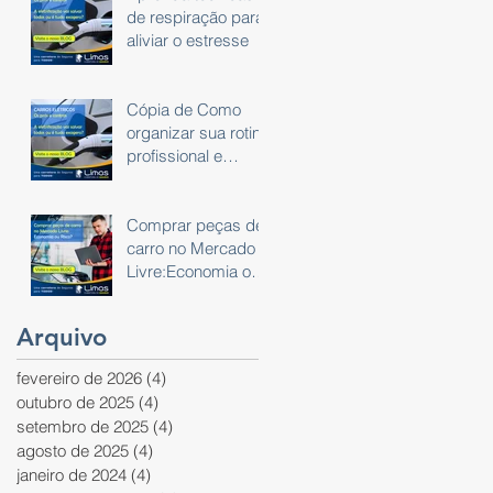
de respiração para
aliviar o estresse
Cópia de Como
organizar sua rotina
profissional e
pessoal usando um
planner
Comprar peças de
carro no Mercado
Livre:Economia ou
Risco?
Arquivo
fevereiro de 2026
(4)
4 posts
outubro de 2025
(4)
4 posts
setembro de 2025
(4)
4 posts
agosto de 2025
(4)
4 posts
janeiro de 2024
(4)
4 posts