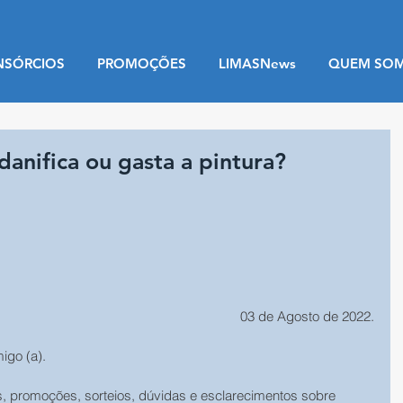
NSÓRCIOS
PROMOÇÕES
LIMASNews
QUEM SO
danifica ou gasta a pintura?
03 de Agosto de 2022.
migo (a).
s, promoções, sorteios, dúvidas e esclarecimentos sobre 