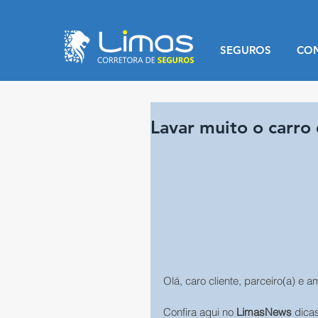
SEGUROS
CO
Lavar muito o carro 
Olá, caro cliente, parceiro(a) e a
Confira aqui no 
LimasNews
 dica