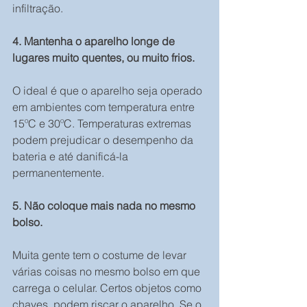
infiltração.
4. Mantenha o aparelho longe de 
lugares muito quentes, ou muito frios.
O ideal é que o aparelho seja operado 
em ambientes com temperatura entre 
15ºC e 30ºC. Temperaturas extremas 
podem prejudicar o desempenho da 
bateria e até danificá-la 
permanentemente.
5. Não coloque mais nada no mesmo 
bolso.
Muita gente tem o costume de levar 
várias coisas no mesmo bolso em que 
carrega o celular. Certos objetos como 
chaves, podem riscar o aparelho. Se o 