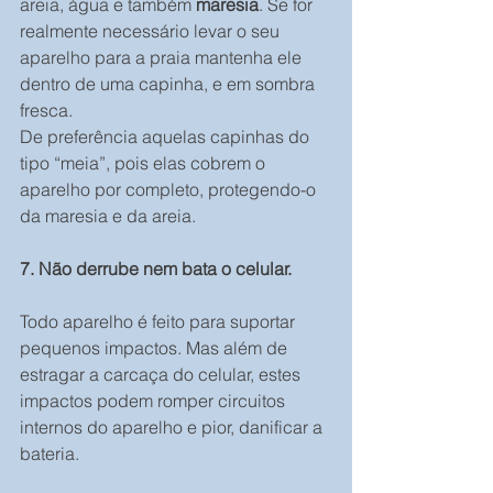
areia, água e também 
maresia
. Se for 
realmente necessário levar o seu 
aparelho para a praia mantenha ele 
dentro de uma capinha, e em sombra 
fresca.
De preferência aquelas capinhas do 
tipo “meia”, pois elas cobrem o 
aparelho por completo, protegendo-o 
da maresia e da areia.
7. Não derrube nem bata o celular.
Todo aparelho é feito para suportar 
pequenos impactos. Mas além de 
estragar a carcaça do celular, estes 
impactos podem romper circuitos 
internos do aparelho e pior, danificar a 
bateria.