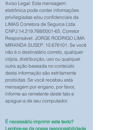
Aviso Legal: Esta mensagem 
eletrônica pode conter informações 
privilegiadas e/ou confidenciais da 
LIMAS Corretora de Seguros Ltda 
CNPJ:14.219.768/0001-65. Corretor 
Responsável: JORGE RODRIGO LIMA 
MIRANDA SUSEP: 10.676101. Se você 
não é o destinatário correto, qualquer 
cópia, distribuição, uso ou qualquer 
outra ação baseada no conteúdo 
desta informação são estritamente 
proibidas. Se você recebeu esta 
mensagem por engano, por favor, 
informe ao remetente deste fato e 
apague-a de seu computador.
É necessário imprimir este texto? 
Lembre-se da nossa responsabilidade 