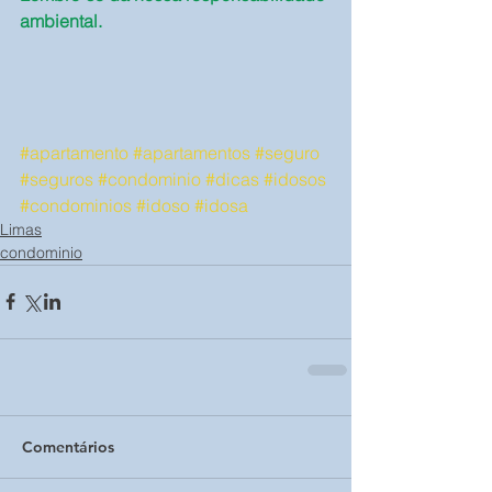
ambiental.
#apartamento
#apartamentos
#seguro
#seguros
#condominio
#dicas
#idosos
#condominios
#idoso
#idosa
Limas
condominio
Comentários