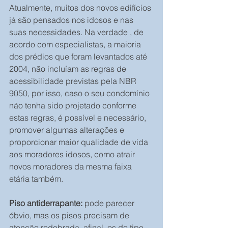
Atualmente, muitos dos novos edifícios 
já são pensados nos idosos e nas 
suas necessidades. Na verdade , de 
acordo com especialistas, a maioria 
dos prédios que foram levantados até 
2004, não incluíam as regras de 
acessibilidade previstas pela NBR 
9050, por isso, caso o seu condomínio 
não tenha sido projetado conforme 
estas regras, é possível e necessário, 
promover algumas alterações e 
proporcionar maior qualidade de vida 
aos moradores idosos, como atrair 
novos moradores da mesma faixa 
etária também.
Piso antiderrapante: 
pode parecer 
óbvio, mas os pisos precisam de 
atenção redobrada, afinal, os do tipo 