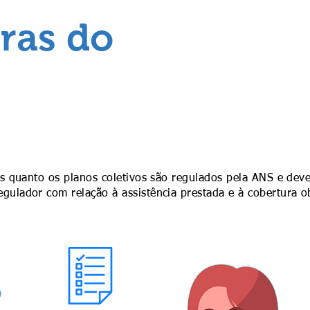
ras do
is quanto os planos coletivos são regulados pela ANS e dev
egulador com relação à assistência prestada e à cobertura o