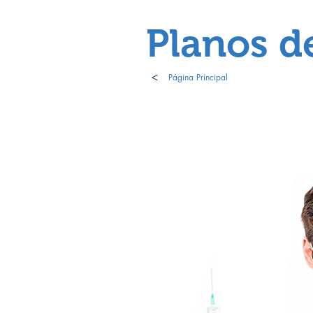
Planos d
>
Página Principal