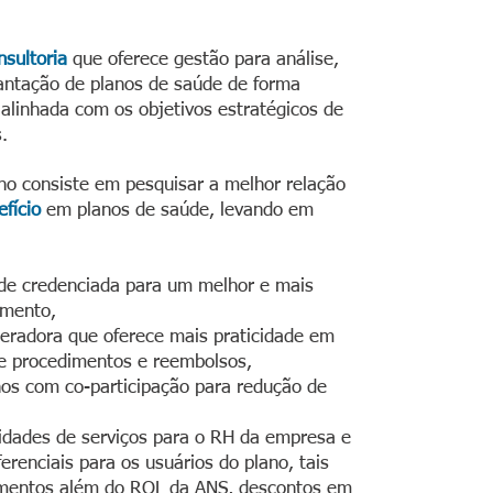
nsultoria
que oferece gestão para análise,
antação de planos de saúde de forma
alinhada com os objetivos estratégicos de
.
ho consiste em pesquisar a melhor relação
efício
em planos de saúde, levando em
de credenciada para um melhor e mais
imento,
eradora que oferece mais praticidade em
e procedimentos e reembolsos,
nos com co-participação para redução de
lidades de serviços para o RH da empresa e
ferenciais para os usuários do plano, tais
mentos além do ROL da ANS, descontos em