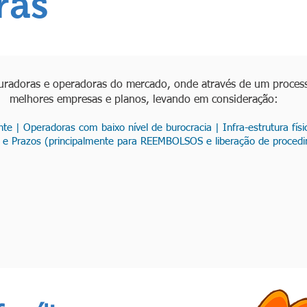
ras
uradoras e operadoras do mercado, onde através de um process
melhores empresas e planos, levando em consideração:
e | Operadoras com baixo nível de burocracia | Infra-estrutura física
 e Prazos (principalmente para REEMBOLSOS e liberação de proced