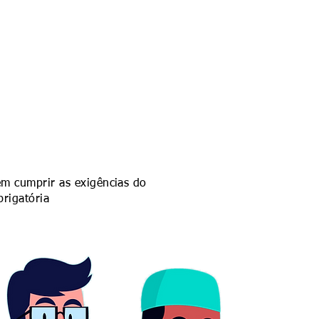
em cumprir as exigências do
brigatória