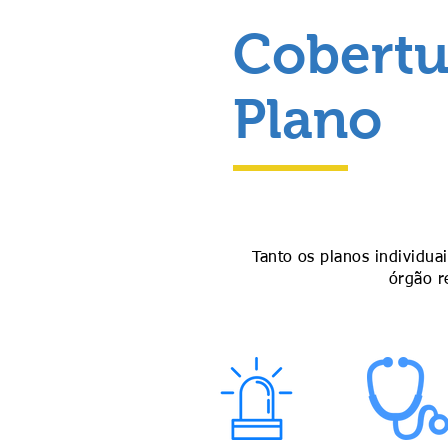
Cobertu
Plano
Tanto os planos individua
órgão r