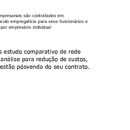
presariais são contratados em
nculo empregatício para seus funcionários e
por empresário individual
s estudo comparativo de rede
 análise para redução de custos,
gestão pósvenda do seu contrato.