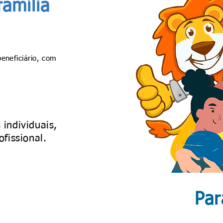
família
eneficiário, com
individuais,
ofissional.
Par