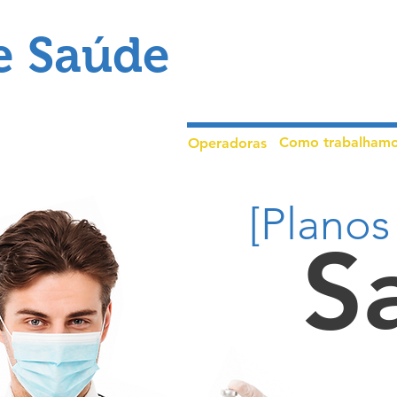
e Saúde
Como trabalham
Operadoras
[Planos
S