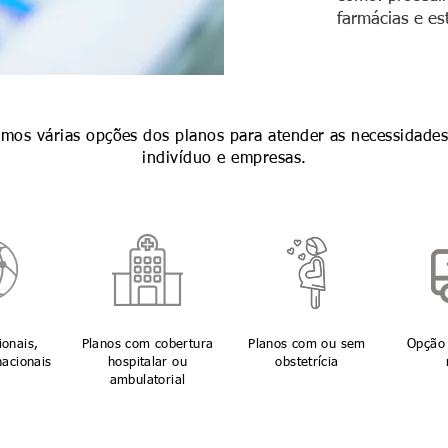
farmácias e es
ímos várias opções dos planos para atender as necessidades
indivíduo e empresas.
ionais,
Planos com cobertura
Planos com ou sem
Opção 
nacionais
hospitalar ou
obstetrícia
ambulatorial