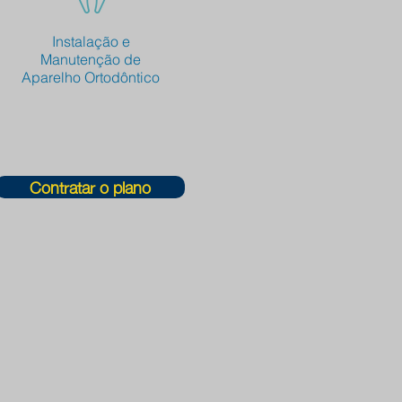
Instalação e
Manutenção de
Aparelho Ortodôntico
Contratar o plano