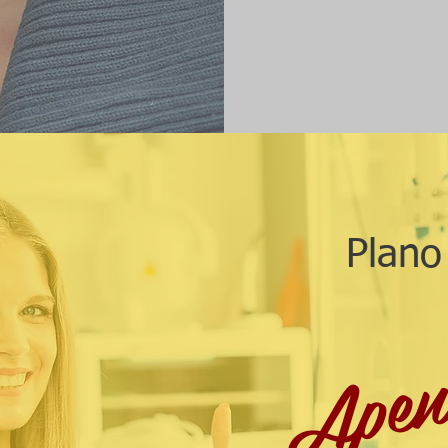
Plano
Apen