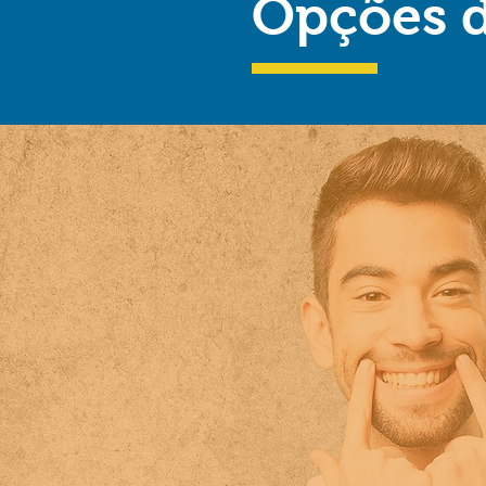
Opções d