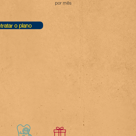
por mês
tratar o plano