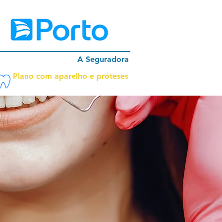
A Seguradora
Plano com aparelho e próteses