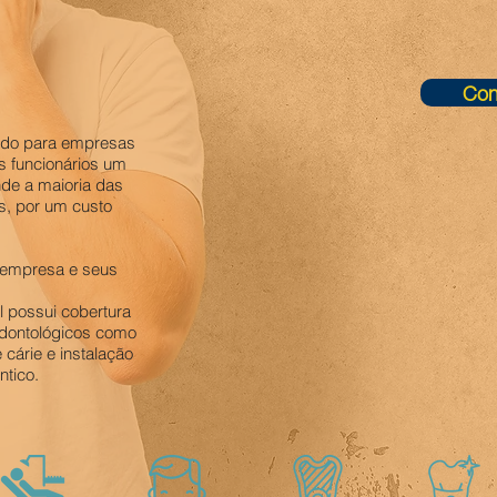
Con
ado para empresas
s funcionários um
nde a maioria das
s, por um custo
a empresa e seus
l possui cobertura
dontológicos como
 cárie e instalação
ntico.