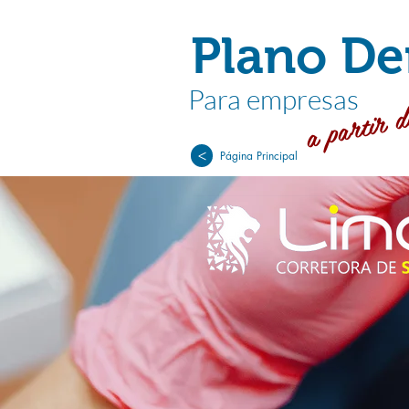
Plano De
a partir d
Para empresas
>
Página Principal