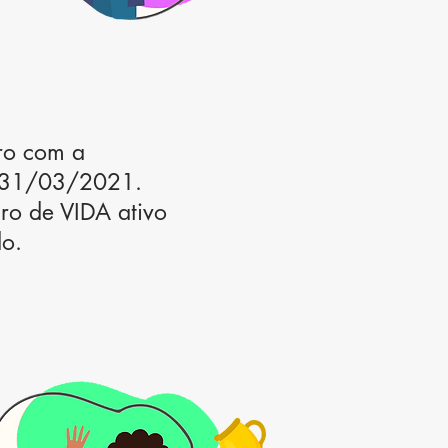
uro com a
é 31/03/2021.
uro de VIDA ativo
do.