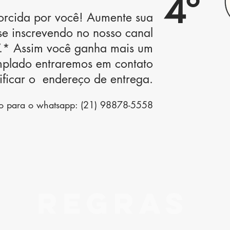
4º
orcida por você! Aumente sua
se inscrevendo no nosso canal
.* Assim você ganha mais um
plado entraremos em contato
ificar o endereço de entrega.
ão para o whatsapp: (21) 98878-5558
REGRAS