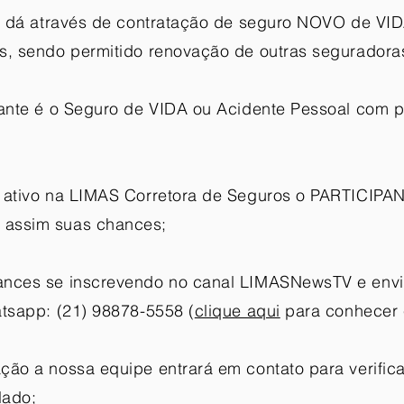
se dá através de contratação de seguro NOVO de VI
s, sendo permitido renovação de outras seguradoras
pante é o Seguro de VIDA ou Acidente Pessoal com p
o ativo na LIMAS Corretora de Seguros o PARTICIP
assim suas chances;
nces se inscrevendo no canal LIMASNewsTV e envia
atsapp: (21) 98878-5558 (
clique aqui
para conhecer e
ção a nossa equipe entrará em contato para verific
lado;