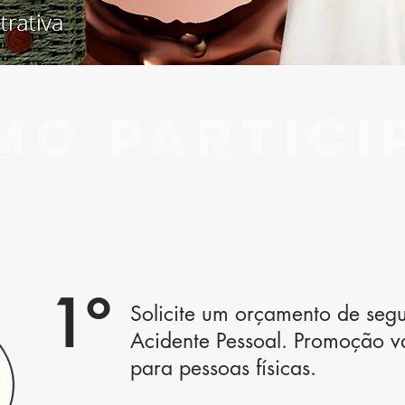
MO PARTICI
1º
Solicite um orçamento de seg
Acidente Pessoal. Promoção v
para pessoas físicas.