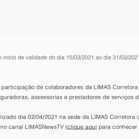
 início de validade do dia 15/03/2021 ao dia 31/03/202
a participação de colaboradores da LIMAS Corretor
guradoras, assessorias e prestadores de serviços
ealizado dia 02/04/2021 na sede da LIMAS Corretora 
a no canal LIMASNewsTV (
clique aqui
para conhecer e