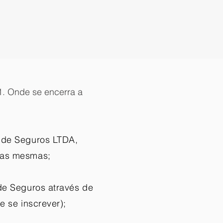
1. Onde se encerra a
a de Seguros LTDA,
 das mesmas;
de Seguros através de
 se inscrever);