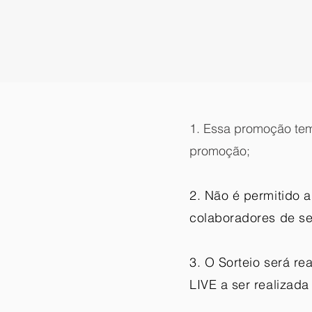
1. Essa promoção tem
promoção;
2. Não é permitido 
colaboradores de se
3. O Sorteio será r
LIVE a ser realizad