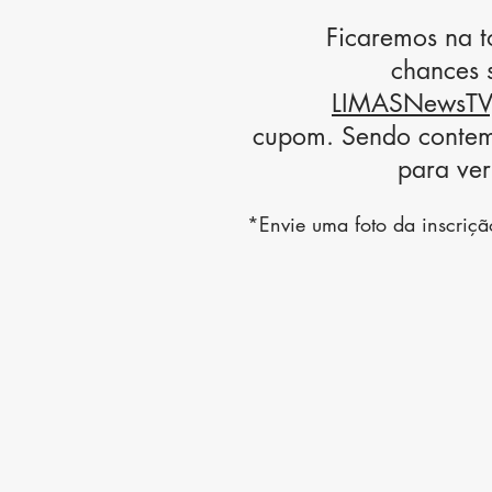
Ficaremos na t
chances 
LIMASNewsTV
cupom. Sendo contem
para ver
*Envie uma foto da inscriç