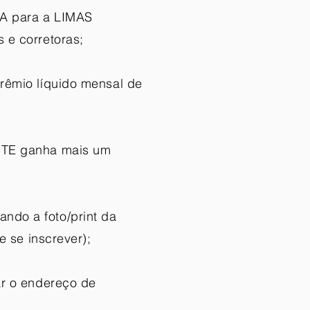
DA para a LIMAS
 e corretoras;
rêmio líquido mensal de
ANTE ganha mais um
ndo a foto/print da
 se inscrever);
ar o endereço de