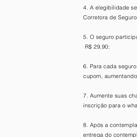
4. A elegibilidade 
Corretora de Seguro
5. O seguro partici
R$ 29,90;
6. Para cada segur
cupom, aumentando 
7. Aumente suas cha
inscrição para o wh
8. Após a contempla
entrega do contemp