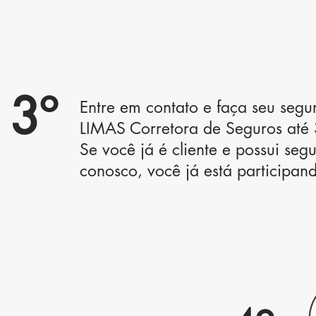
3º
Entre em contato e faça seu seg
LIMAS Corretora de Seguros at
Se você já é cliente e possui seg
conosco, você já está participan