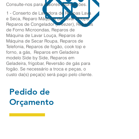
Consulte-nos para maiores informações.
1 - Conserto de Lavadora de Roupas Lava
e Seca, Reparo Máquina de Lavar Roupa,
Reparos de Congelador (Freezer), Reparos
de Forno Microondas, Reparos de
Máquina de Lavar Louça, Reparos de
Máquina de Secar Roupa, Reparos de
Telefonia, Reparos de fogão, cook top e
forno, a gás, Reparos em Geladeira
modelo Side by Side, Reparos em
Geladeira, frigobar, Reversão de gás para
fogão. Se necessário a troca e peças, o
custo da(s) peça(s) será pago pelo cliente.
Pedido de
Orçamento