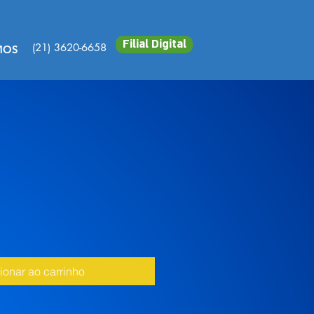
Filial Digital
(21) 3620-6658
MOS
ionar ao carrinho