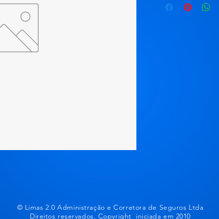
© Limas 2.0 Administração e Corretora de Seguros Ltda
Direitos reservados. Copyright iniciada em 2010