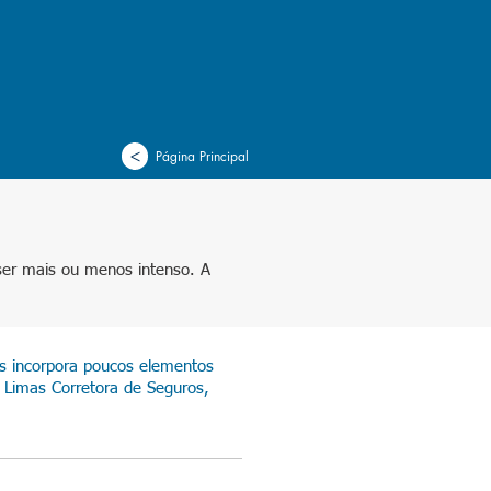
>
Página Principal
ser mais ou menos intenso. A
s incorpora poucos elementos
 Limas Corretora de Seguros,