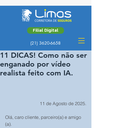
Filial Digital
(21) 3620-6658
11 DICAS! Como não ser
enganado por vídeo
realista feito com IA.
11 de Agosto de 2025.
Olá, caro cliente, parceiro(a) e amigo 
(a).