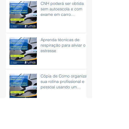
CNH poderá ser obtida
sem autoescola e com
exame em carro
automático
Aprenda técnicas de
respiração para aliviar o
estresse
Cópia de Como organizar
sua rotina profissional e
pessoal usando um
planner
Comprar peças de carro
no Mercado
Livre:Economia ou Risco?