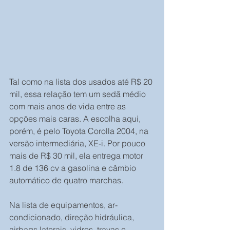
Tal como na lista dos usados até R$ 20 
mil, essa relação tem um sedã médio 
com mais anos de vida entre as 
opções mais caras. A escolha aqui, 
porém, é pelo Toyota Corolla 2004, na 
versão intermediária, XE-i. Por pouco 
mais de R$ 30 mil, ela entrega motor 
1.8 de 136 cv a gasolina e câmbio 
automático de quatro marchas.
Na lista de equipamentos, ar-
condicionado, direção hidráulica, 
airbags laterais, vidros, travas e 