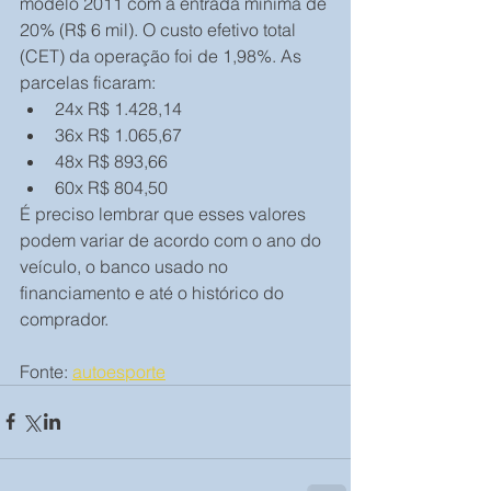
modelo 2011 com a entrada mínima de 
20% (R$ 6 mil). O custo efetivo total 
(CET) da operação foi de 1,98%. As 
parcelas ficaram:
24x R$ 1.428,14
36x R$ 1.065,67
48x R$ 893,66
60x R$ 804,50
É preciso lembrar que esses valores 
podem variar de acordo com o ano do 
veículo, o banco usado no 
financiamento e até o histórico do 
comprador.
Fonte: 
autoesporte