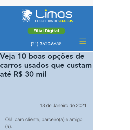
Filial Digital
(21) 3620-6658
Veja 10 boas opções de
carros usados que custam
até R$ 30 mil
13 de Janeiro de 2021.
Olá, caro cliente, parceiro(a) e amigo 
(a).