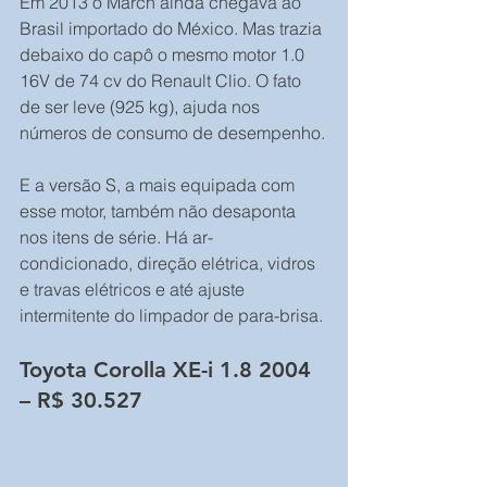
Em 2013 o March ainda chegava ao 
Brasil importado do México. Mas trazia 
debaixo do capô o mesmo motor 1.0 
16V de 74 cv do Renault Clio. O fato 
de ser leve (925 kg), ajuda nos 
números de consumo de desempenho.
E a versão S, a mais equipada com 
esse motor, também não desaponta 
nos itens de série. Há ar-
condicionado, direção elétrica, vidros 
e travas elétricos e até ajuste 
intermitente do limpador de para-brisa.
Toyota Corolla XE-i 1.8 2004 
– R$ 30.527