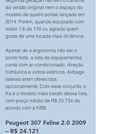
segunda geração não tem o carisma 
da versão original nem o espaço do 
modelo de quatro portas lançado em 
2014. Porém, quando equipado com 
motor 1.6 de 110 cv, agrada quem 
gosta de uma tocada mais dinâmica.
Apesar de a ergonomia não ser o 
ponto forte, a lista de equipamentos 
conta com ar-condicionado, direção 
hidráulica e vidros elétricos. Airbags 
laterais eram oferecidos 
opcionalmente. Com esse conjunto, o 
Ka é o modelo mais barato dessa lista, 
com preço médio de R$ 23.734 de 
acordo com a KBB.
Peugeot 307 Feline 2.0 2009 
– R$ 24.121