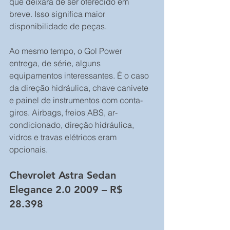
que deixará de ser oferecido em 
breve. Isso significa maior 
disponibilidade de peças.
Ao mesmo tempo, o Gol Power 
entrega, de série, alguns 
equipamentos interessantes. É o caso 
da direção hidráulica, chave canivete 
e painel de instrumentos com conta-
giros. Airbags, freios ABS, ar-
condicionado, direção hidráulica, 
vidros e travas elétricos eram 
opcionais.
Chevrolet Astra Sedan 
Elegance 2.0 2009 – R$ 
28.398