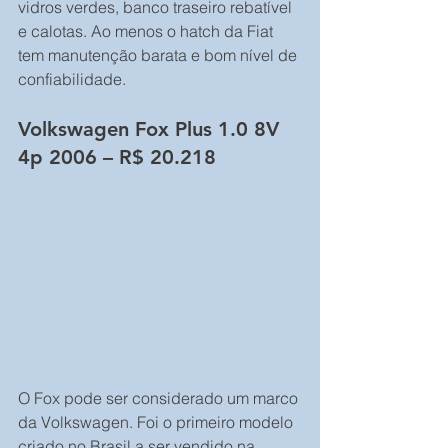
vidros verdes, banco traseiro rebatível 
e calotas. Ao menos o hatch da Fiat 
tem manutenção barata e bom nível de 
confiabilidade.
Volkswagen Fox Plus 1.0 8V 
4p 2006 – R$ 20.218
O Fox pode ser considerado um marco 
da Volkswagen. Foi o primeiro modelo 
criado no Brasil a ser vendido na 