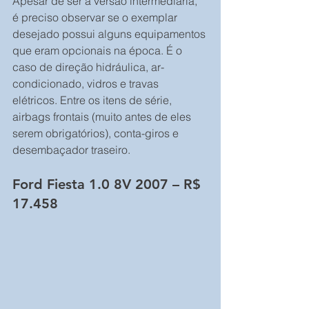
Apesar de ser a versão intermediária, 
é preciso observar se o exemplar 
desejado possui alguns equipamentos 
que eram opcionais na época. É o 
caso de direção hidráulica, ar-
condicionado, vidros e travas 
elétricos. Entre os itens de série, 
airbags frontais (muito antes de eles 
serem obrigatórios), conta-giros e 
desembaçador traseiro.
Ford Fiesta 1.0 8V 2007 – R$ 
17.458