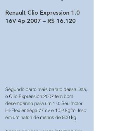
Renault Clio Expression 1.0 
16V 4p 2007 – R$ 16.120
Segundo carro mais barato dessa lista, 
o Clio Expression 2007 tem bom 
desempenho para um 1.0. Seu motor 
Hi-Flex entrega 77 cv e 10,2 kgfm. Isso 
em um hatch de menos de 900 kg.