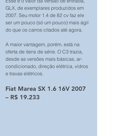
Esse é o valor da versão de entrada, 
GLX, de exemplares produzidos em 
2007. Seu motor 1.4 de 82 cv faz ele 
ser um pouco (só um pouco) mais ágil 
do que os carros citados até agora.
A maior vantagem, porém, está na 
oferta de itens de série. O C3 trazia, 
desde as versões mais básicas, ar-
condicionado, direção elétrica, vidros 
e travas elétricos.
Fiat Marea SX 1.6 16V 2007 
– R$ 19.233