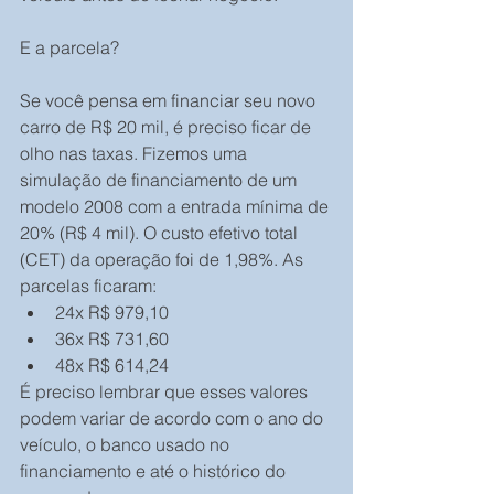
E a parcela?
Se você pensa em financiar seu novo 
carro de R$ 20 mil, é preciso ficar de 
olho nas taxas. Fizemos uma 
simulação de financiamento de um 
modelo 2008 com a entrada mínima de 
20% (R$ 4 mil). O custo efetivo total 
(CET) da operação foi de 1,98%. As 
parcelas ficaram:
24x R$ 979,10
36x R$ 731,60
48x R$ 614,24
É preciso lembrar que esses valores 
podem variar de acordo com o ano do 
veículo, o banco usado no 
financiamento e até o histórico do 