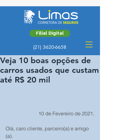
Filial Digital
(21) 3620-6658
Veja 10 boas opções de
carros usados que custam
até R$ 20 mil
10 de Fevereiro de 2021.
Olá, caro cliente, parceiro(a) e amigo 
(a).