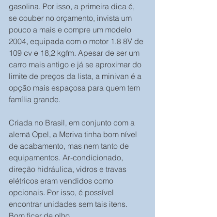
gasolina. Por isso, a primeira dica é, 
se couber no orçamento, invista um 
pouco a mais e compre um modelo 
2004, equipada com o motor 1.8 8V de 
109 cv e 18,2 kgfm. Apesar de ser um 
carro mais antigo e já se aproximar do 
limite de preços da lista, a minivan é a 
opção mais espaçosa para quem tem 
família grande.
Criada no Brasil, em conjunto com a 
alemã Opel, a Meriva tinha bom nível 
de acabamento, mas nem tanto de 
equipamentos. Ar-condicionado, 
direção hidráulica, vidros e travas 
elétricos eram vendidos como 
opcionais. Por isso, é possível 
encontrar unidades sem tais itens. 
Bom ficar de olho.