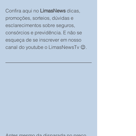
Confira aqui no 
LimasNews
 dicas, 
promoções, sorteios, dúvidas e 
esclarecimentos sobre seguros, 
consórcios e previdência. E não se 
esqueça de se inscrever em nosso 
canal do youtube o LimasNewsTv 😉.
Antes mesmo da disparada no preço 