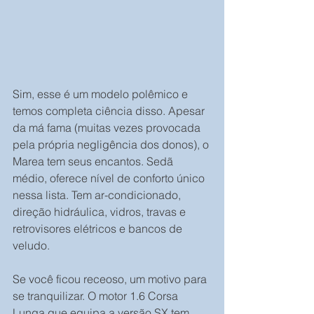
Sim, esse é um modelo polêmico e 
temos completa ciência disso. Apesar 
da má fama (muitas vezes provocada 
pela própria negligência dos donos), o 
Marea tem seus encantos. Sedã 
médio, oferece nível de conforto único 
nessa lista. Tem ar-condicionado, 
direção hidráulica, vidros, travas e 
retrovisores elétricos e bancos de 
veludo.
Se você ficou receoso, um motivo para 
se tranquilizar. O motor 1.6 Corsa 
Lunga que equipa a versão SX tem 