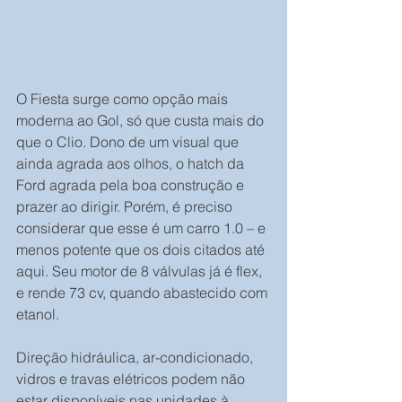
O Fiesta surge como opção mais 
moderna ao Gol, só que custa mais do 
que o Clio. Dono de um visual que 
ainda agrada aos olhos, o hatch da 
Ford agrada pela boa construção e 
prazer ao dirigir. Porém, é preciso 
considerar que esse é um carro 1.0 – e 
menos potente que os dois citados até 
aqui. Seu motor de 8 válvulas já é flex, 
e rende 73 cv, quando abastecido com 
etanol.
Direção hidráulica, ar-condicionado, 
vidros e travas elétricos podem não 
estar disponíveis nas unidades à 