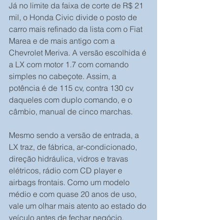
Já no limite da faixa de corte de R$ 21 
mil, o Honda Civic divide o posto de 
carro mais refinado da lista com o Fiat 
Marea e de mais antigo com a 
Chevrolet Meriva. A versão escolhida é 
a LX com motor 1.7 com comando 
simples no cabeçote. Assim, a 
potência é de 115 cv, contra 130 cv 
daqueles com duplo comando, e o 
câmbio, manual de cinco marchas.
Mesmo sendo a versão de entrada, a 
LX traz, de fábrica, ar-condicionado, 
direção hidráulica, vidros e travas 
elétricos, rádio com CD player e 
airbags frontais. Como um modelo 
médio e com quase 20 anos de uso, 
vale um olhar mais atento ao estado do 
veículo antes de fechar negócio.