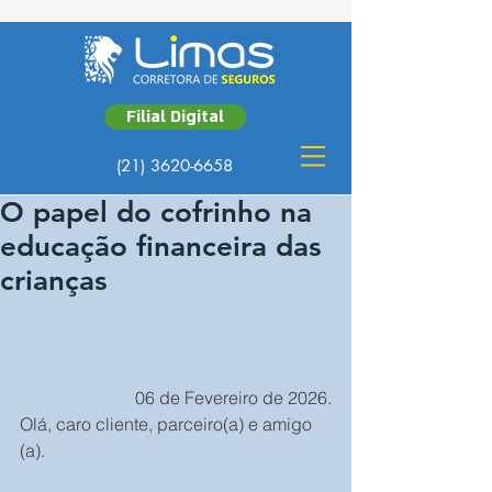
Filial Digital
(21) 3620-6658
O papel do cofrinho na
educação financeira das
crianças
06 de Fevereiro de 2026.
Olá, caro cliente, parceiro(a) e amigo 
(a).