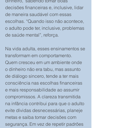
dinheiro,  sabendo tomar boas 
decisões financeiras e, inclusive, lidar 
de maneira saudável com essas 
escolhas. “Quando isso não acontece, 
o adulto pode ter, inclusive, problemas 
de saúde mental”, reforça.
Na vida adulta, esses ensinamentos se 
transformam em comportamento. 
Quem cresceu em um ambiente onde 
o dinheiro não era tabu, mas assunto 
de diálogo sincero, tende a ter mais 
consciência nas escolhas financeiras 
e mais responsabilidade ao assumir 
compromissos. A clareza transmitida 
na infância contribui para que o adulto 
evite dívidas desnecessárias, planeje 
metas e saiba tomar decisões com 
segurança. Em vez de repetir padrões 