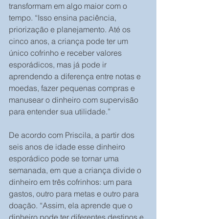
transformam em algo maior com o 
tempo. “Isso ensina paciência, 
priorização e planejamento. Até os 
cinco anos, a criança pode ter um 
único cofrinho e receber valores 
esporádicos, mas já pode ir 
aprendendo a diferença entre notas e 
moedas, fazer pequenas compras e 
manusear o dinheiro com supervisão 
para entender sua utilidade.” 
De acordo com Priscila, a partir dos 
seis anos de idade esse dinheiro 
esporádico pode se tornar uma 
semanada, em que a criança divide o 
dinheiro em três cofrinhos: um para 
gastos, outro para metas e outro para 
doação. “Assim, ela aprende que o 
dinheiro pode ter diferentes destinos e 