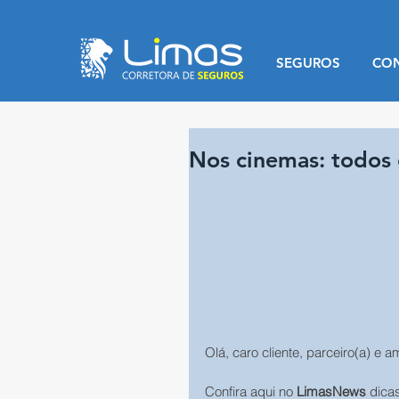
SEGUROS
CO
Nos cinemas: todos 
Olá, caro cliente, parceiro(a) e a
Confira aqui no 
LimasNews
 dica