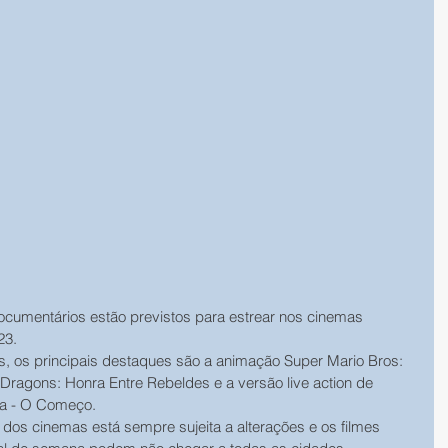
ocumentários estão previstos para estrear nos cinemas 
23. 
s, os principais destaques são a animação Super Mario Bros: 
Dragons: Honra Entre Rebeldes e a versão live action de 
ya - O Começo. 
dos cinemas está sempre sujeita a alterações e os filmes 