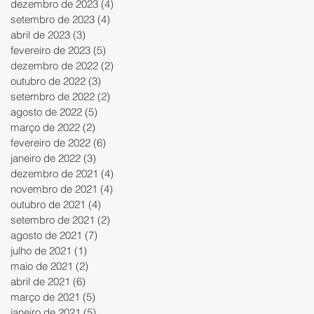
dezembro de 2023
(4)
4 posts
setembro de 2023
(4)
4 posts
abril de 2023
(3)
3 posts
fevereiro de 2023
(5)
5 posts
dezembro de 2022
(2)
2 posts
outubro de 2022
(3)
3 posts
setembro de 2022
(2)
2 posts
agosto de 2022
(5)
5 posts
março de 2022
(2)
2 posts
fevereiro de 2022
(6)
6 posts
janeiro de 2022
(3)
3 posts
dezembro de 2021
(4)
4 posts
novembro de 2021
(4)
4 posts
outubro de 2021
(4)
4 posts
setembro de 2021
(2)
2 posts
agosto de 2021
(7)
7 posts
julho de 2021
(1)
1 post
maio de 2021
(2)
2 posts
abril de 2021
(6)
6 posts
março de 2021
(5)
5 posts
janeiro de 2021
(5)
5 posts