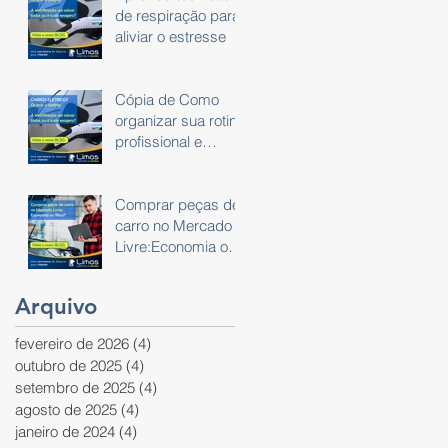
de respiração para
aliviar o estresse
Cópia de Como
organizar sua rotina
profissional e
pessoal usando um
planner
Comprar peças de
carro no Mercado
Livre:Economia ou
Risco?
Arquivo
fevereiro de 2026
(4)
4 posts
outubro de 2025
(4)
4 posts
setembro de 2025
(4)
4 posts
agosto de 2025
(4)
4 posts
janeiro de 2024
(4)
4 posts