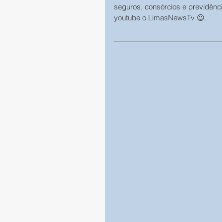
seguros, consórcios e previdênc
youtube o LimasNewsTv 😉.