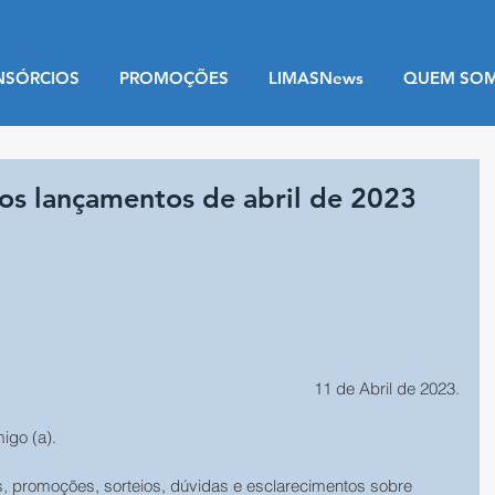
NSÓRCIOS
PROMOÇÕES
LIMASNews
QUEM SO
os lançamentos de abril de 2023
11 de Abril de 2023.
migo (a).
s, promoções, sorteios, dúvidas e esclarecimentos sobre 