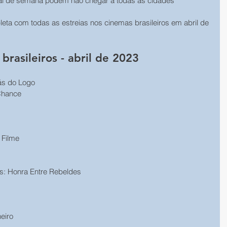
nal de semana podem não chegar a todas as cidades 
leta com todas as estreias nos cinemas brasileiros em abril de 
brasileiros - abril de 2023 
rás do Logo 
Chance 
 
 Filme 
: Honra Entre Rebeldes 
eiro 