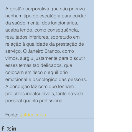
A gestão corporativa que não prioriza 
nenhum tipo de estratégia para cuidar 
da saúde mental dos funcionários, 
acaba tendo, como consequência, 
resultados inferiores, sobretudo em 
relação à qualidade da prestação de 
serviço. O Janeiro Branco, como 
vimos, surgiu justamente para discutir 
esses temas tão delicados, que 
colocam em risco o equilíbrio 
emocional e psicológico das pessoas. 
A condição faz com que tenham 
prejuízos incalculáveis, tanto na vida 
pessoal quanto profissional. 
Fonte: 
goldencross