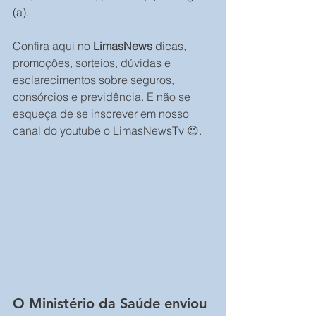
(a).
Confira aqui no 
LimasNews
 dicas, 
promoções, sorteios, dúvidas e 
esclarecimentos sobre seguros, 
consórcios e previdência. E não se 
esqueça de se inscrever em nosso 
canal do youtube o LimasNewsTv 😉.
O Ministério da Saúde enviou 