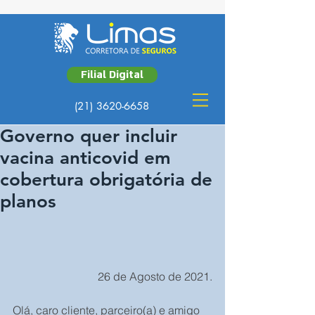
Filial Digital
(21) 3620-6658
Governo quer incluir
vacina anticovid em
cobertura obrigatória de
planos
26 de Agosto de 2021.
Olá, caro cliente, parceiro(a) e amigo 