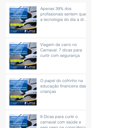
Apenas 39% dos
profissionais sentem que
a tecnologia do dia a dia
é eficaz.
Viagem de carro no
Carnaval: 7 dicas para
curtir com segurança
O papel do cofrinho na
educação financeira das
crianças
8 Dicas para curtir o
carnaval com saúde e
sem peso na consciência.