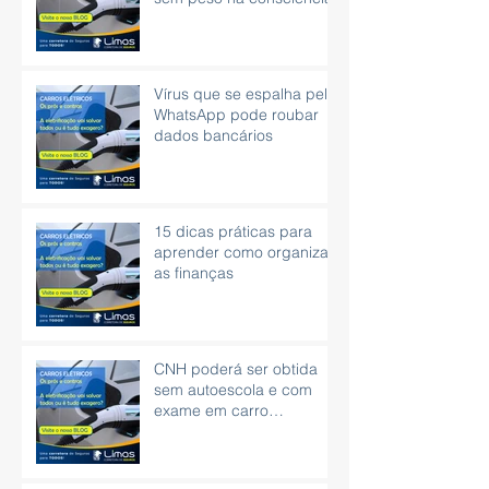
Vírus que se espalha pelo
WhatsApp pode roubar
dados bancários
15 dicas práticas para
aprender como organizar
as finanças
CNH poderá ser obtida
sem autoescola e com
exame em carro
automático