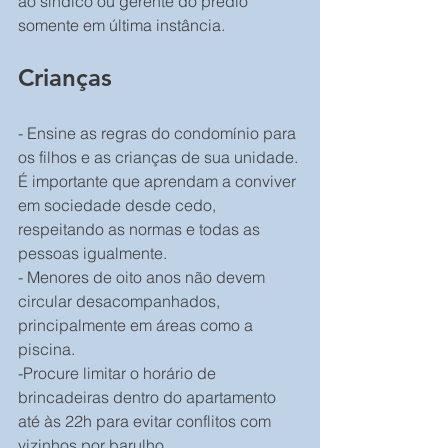
ao síndico ou gerente do prédio 
somente em última instância.
Crianças
- Ensine as regras do condomínio para 
os filhos e as crianças de sua unidade. 
É importante que aprendam a conviver 
em sociedade desde cedo, 
respeitando as normas e todas as 
pessoas igualmente.
- Menores de oito anos não devem 
circular desacompanhados, 
principalmente em áreas como a 
piscina.
-Procure limitar o horário de 
brincadeiras dentro do apartamento 
até às 22h para evitar conflitos com 
vizinhos por barulho.