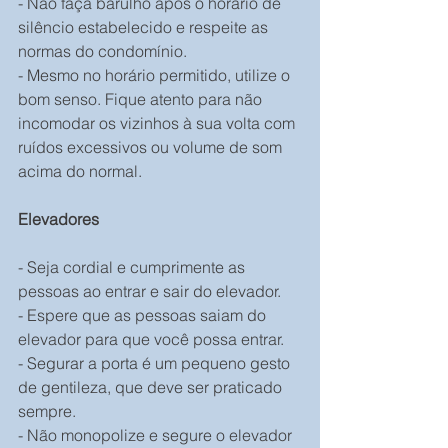
- Não faça barulho após o horário de 
silêncio estabelecido e respeite as 
normas do condomínio.
- Mesmo no horário permitido, utilize o 
bom senso. Fique atento para não 
incomodar os vizinhos à sua volta com 
ruídos excessivos ou volume de som 
acima do normal.
Elevadores
- Seja cordial e cumprimente as 
pessoas ao entrar e sair do elevador.
- Espere que as pessoas saiam do 
elevador para que você possa entrar.
- Segurar a porta é um pequeno gesto 
de gentileza, que deve ser praticado 
sempre.
- Não monopolize e segure o elevador 