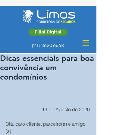
Filial Digital
(21) 3620-6658
Dicas essenciais para boa
convivência em
condomínios
19 de Agosto de 2020.
Olá, caro cliente, parceiro(a) e amigo 
(a).