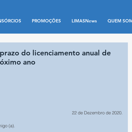
NSÓRCIOS
PROMOÇÕES
LIMASNews
QUEM SO
prazo do licenciamento anual de
róximo ano
22 de Dezembro de 2020.
migo (a).