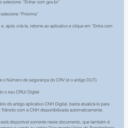
e selecione: “Entrar com gov.br”
e selecione “Próxima”
 e, após criá-la, retorne ao aplicativo e clique em “Entra com 
e o Número de segurança do CRV (é o antigo DUT)
nto o seu CRLV Digital
io do antigo aplicativo CNH Digital, basta atualizá-lo para 
de Trânsito com a CNH disponibilizada automaticamente.
está disponível somente neste documento, que também é 
mpra e venda ou antigo Documento Único de Transferência 