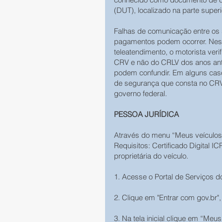
(DUT), localizado na parte super
Falhas de comunicação entre os
pagamentos podem ocorrer. Ness
teleatendimento, o motorista veri
CRV e não do CRLV dos anos ant
podem confundir. Em alguns cas
de segurança que consta no CRV p
governo federal.
PESSOA JURÍDICA
Através do menu “Meus veículos”
Requisitos: Certificado Digital I
proprietária do veículo.
1. Acesse o Portal de Serviços d
2. Clique em "Entrar com gov.br", 
3. Na tela inicial clique em “Meus