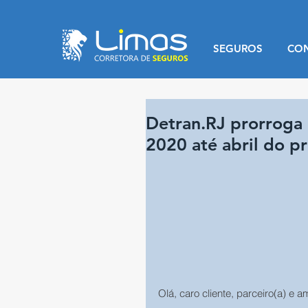
SEGUROS
CO
Detran.RJ prorroga 
2020 até abril do p
Olá, caro cliente, parceiro(a) e a