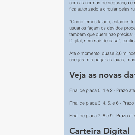
com as normas de segurança em d
fica autorizado a circular pelas r
“Como temos falado, estamos to
usuários façam os devidos proc
também que quem não precisar de 
Digital, sem sair de casa”, expli
Até o momento, quase 2,6 milhõe
chegaram a pagar as taxas, mas 
Veja as novas da
Final de placa 0, 1 e 2 - Prazo at
Final de placa 3, 4, 5, e 6 - Prazo
Final de placa 7, 8 e 9 - Prazo at
Carteira Digital