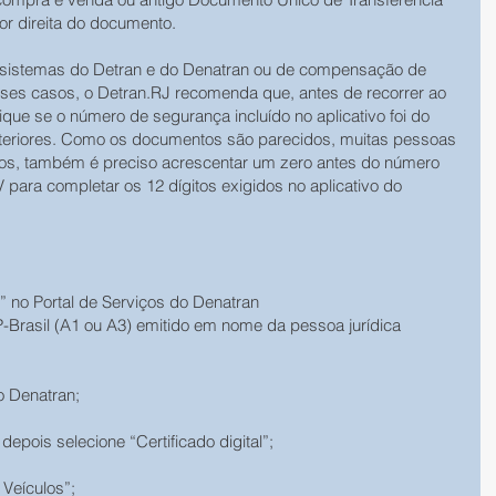
ior direita do documento.
 sistemas do Detran e do Denatran ou de compensação de 
es casos, o Detran.RJ recomenda que, antes de recorrer ao 
fique se o número de segurança incluído no aplicativo foi do 
eriores. Como os documentos são parecidos, muitas pessoas 
os, também é preciso acrescentar um zero antes do número 
ara completar os 12 dígitos exigidos no aplicativo do 
 no Portal de Serviços do Denatran
CP-Brasil (A1 ou A3) emitido em nome da pessoa jurídica 
o Denatran;
depois selecione “Certificado digital”;
 Veículos”;