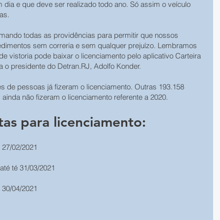
ia e que deve ser realizado todo ano. Só assim o veículo 
uas.
mando todas as providências para permitir que nossos 
edimentos sem correria e sem qualquer prejuízo. Lembramos 
vistoria pode baixar o licenciamento pelo aplicativo Carteira 
ca o presidente do Detran.RJ, Adolfo Konder.
s de pessoas já fizeram o licenciamento. Outras 193.158 
ainda não fizeram o licenciamento referente a 2020.
tas para licenciamento:
é 27/02/2021
 até té 31/03/2021
é 30/04/2021