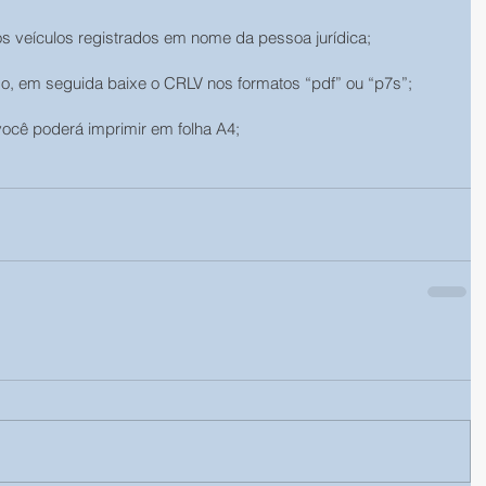
os veículos registrados em nome da pessoa jurídica;
do, em seguida baixe o CRLV nos formatos “pdf” ou “p7s”;
ocê poderá imprimir em folha A4;