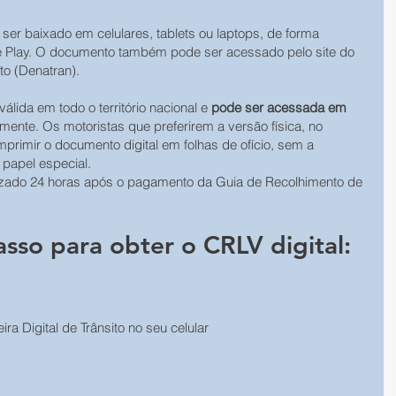
e ser baixado em celulares, tablets ou laptops, de forma 
gle Play. O documento também pode ser acessado pelo site do 
to (Denatran).
álida em todo o território nacional e 
pode ser acessada em 
mente. Os motoristas que preferirem a versão física, no 
mprimir o documento digital em folhas de ofício, sem a 
 papel especial.
lizado 24 horas após o pagamento da Guia de Recolhimento de 
asso para obter o CRLV digital:
ira Digital de Trânsito no seu celular