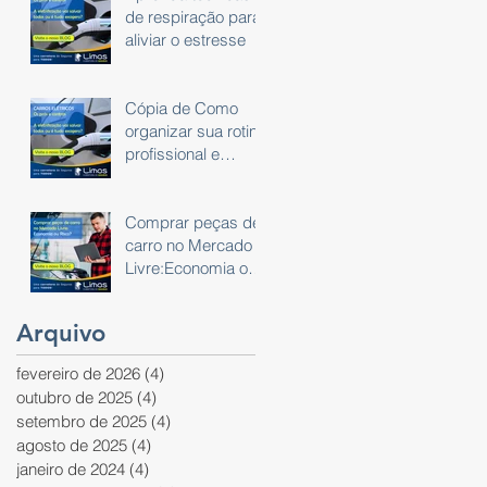
de respiração para
aliviar o estresse
Cópia de Como
organizar sua rotina
profissional e
pessoal usando um
planner
Comprar peças de
carro no Mercado
Livre:Economia ou
Risco?
Arquivo
fevereiro de 2026
(4)
4 posts
outubro de 2025
(4)
4 posts
setembro de 2025
(4)
4 posts
agosto de 2025
(4)
4 posts
janeiro de 2024
(4)
4 posts