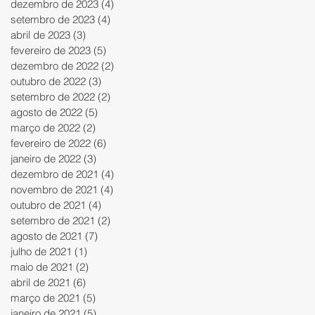
dezembro de 2023
(4)
4 posts
setembro de 2023
(4)
4 posts
abril de 2023
(3)
3 posts
fevereiro de 2023
(5)
5 posts
dezembro de 2022
(2)
2 posts
outubro de 2022
(3)
3 posts
setembro de 2022
(2)
2 posts
agosto de 2022
(5)
5 posts
março de 2022
(2)
2 posts
fevereiro de 2022
(6)
6 posts
janeiro de 2022
(3)
3 posts
dezembro de 2021
(4)
4 posts
novembro de 2021
(4)
4 posts
outubro de 2021
(4)
4 posts
setembro de 2021
(2)
2 posts
agosto de 2021
(7)
7 posts
julho de 2021
(1)
1 post
maio de 2021
(2)
2 posts
abril de 2021
(6)
6 posts
março de 2021
(5)
5 posts
janeiro de 2021
(5)
5 posts