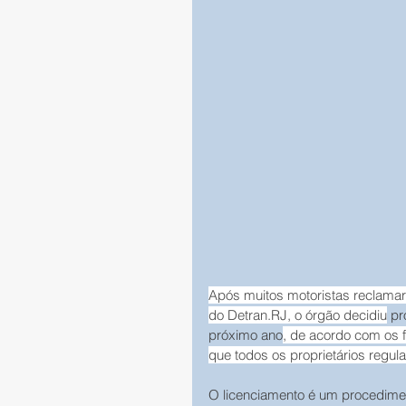
Após muitos motoristas reclama
do Detran.RJ, o órgão decidiu
pr
próximo ano
, de acordo com os f
que todos os proprietários regu
O licenciamento é um procediment