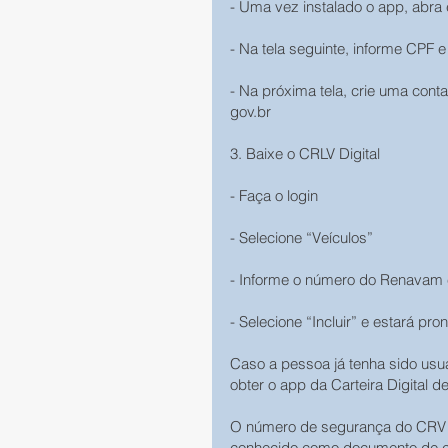
- Uma vez instalado o app, abra 
- Na tela seguinte, informe CPF 
- Na próxima tela, crie uma conta
gov.br
3. Baixe o CRLV Digital
- Faça o login
- Selecione “Veículos”
- Informe o número do Renavam 
- Selecione “Incluir” e estará pro
Caso a pessoa já tenha sido usuár
obter o app da Carteira Digital 
O número de segurança do CRV 
conhecido como documento de co