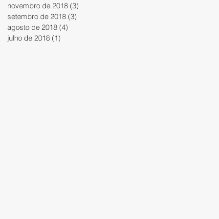
novembro de 2018
(3)
3 posts
setembro de 2018
(3)
3 posts
agosto de 2018
(4)
4 posts
julho de 2018
(1)
1 post