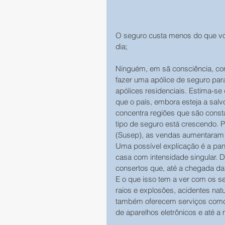
O seguro custa menos do que você
dia;
Ninguém, em sã consciência, com
fazer uma apólice de seguro par
apólices residenciais. Estima-se
que o país, embora esteja a sal
concentra regiões que são const
tipo de seguro está crescendo. 
(Susep), as vendas aumentaram
Uma possível explicação é a pan
casa com intensidade singular. 
consertos que, até a chegada da
E o que isso tem a ver com os se
raios e explosões, acidentes natur
também oferecem serviços como r
de aparelhos eletrônicos e até a