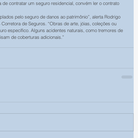
a de contratar um seguro residencial, convém ler o contrato 
ados pelo seguro de danos ao patrimônio”, alerta Rodrigo 
 Corretora de Seguros. “Obras de arte, jóias, coleções ou 
ro específico. Alguns acidentes naturais, como tremores de 
sam de coberturas adicionais.” 