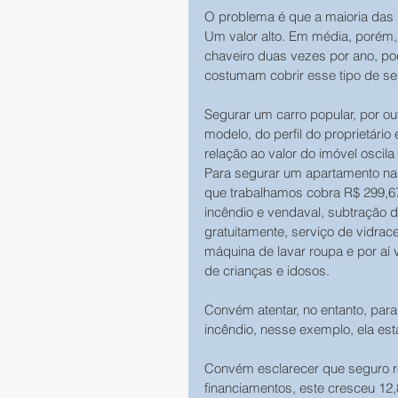
O problema é que a maioria das 
Um valor alto. Em média, porém,
chaveiro duas vezes por ano, po
costumam cobrir esse tipo de ser
Segurar um carro popular, por ou
modelo, do perfil do proprietári
relação ao valor do imóvel oscila
Para segurar um apartamento na 
que trabalhamos cobra R$ 299,67 
incêndio e vendaval, subtração de
gratuitamente, serviço de vidrac
máquina de lavar roupa e por aí 
de crianças e idosos. 
Convém atentar, no entanto, para
incêndio, nesse exemplo, ela está
Convém esclarecer que seguro re
financiamentos, este cresceu 12