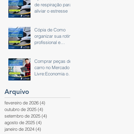
de respiração para
aliviar o estresse
Cópia de Como
organizar sua rotina
profissional e
pessoal usando um
planner
Comprar peças de
carro no Mercado
Livre:Economia ou
Risco?
Arquivo
fevereiro de 2026
(4)
4 posts
outubro de 2025
(4)
4 posts
setembro de 2025
(4)
4 posts
agosto de 2025
(4)
4 posts
janeiro de 2024
(4)
4 posts