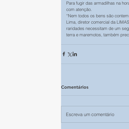
Para fugir das armadilhas na hor
com atenção. 
“Nem todos os bens são contempl
Lima, diretor comercial da LIMAS
raridades necessitam de um segu
terra e maremotos, também preci
Comentários
Escreva um comentário