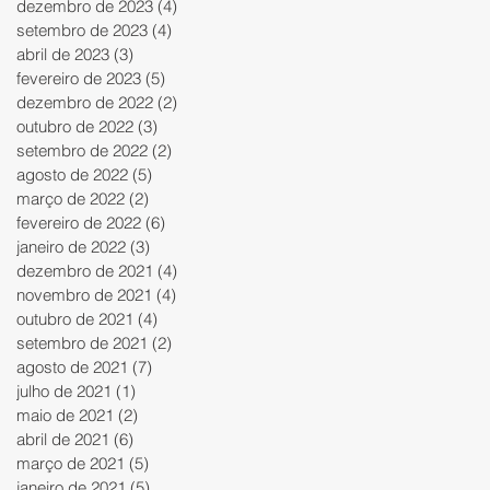
dezembro de 2023
(4)
4 posts
setembro de 2023
(4)
4 posts
abril de 2023
(3)
3 posts
fevereiro de 2023
(5)
5 posts
dezembro de 2022
(2)
2 posts
outubro de 2022
(3)
3 posts
setembro de 2022
(2)
2 posts
agosto de 2022
(5)
5 posts
março de 2022
(2)
2 posts
fevereiro de 2022
(6)
6 posts
janeiro de 2022
(3)
3 posts
dezembro de 2021
(4)
4 posts
novembro de 2021
(4)
4 posts
outubro de 2021
(4)
4 posts
setembro de 2021
(2)
2 posts
agosto de 2021
(7)
7 posts
julho de 2021
(1)
1 post
maio de 2021
(2)
2 posts
abril de 2021
(6)
6 posts
março de 2021
(5)
5 posts
janeiro de 2021
(5)
5 posts