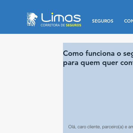
SEGUROS
CO
Como funciona o seg
para quem quer cont
Olá, caro cliente, parceiro(a) e a