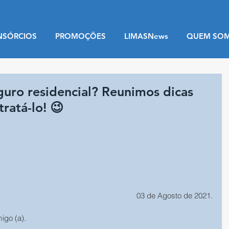
NSÓRCIOS
PROMOÇÕES
LIMASNews
QUEM SO
uro residencial? Reunimos dicas
ratá-lo! 😉
03 de Agosto de 2021.
migo (a).