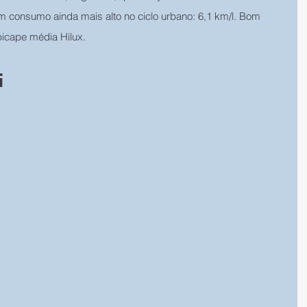
 consumo ainda mais alto no ciclo urbano: 6,1 km/l. Bom 
icape média Hilux.
i