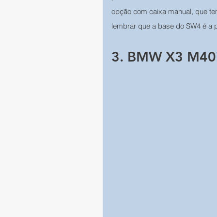
opção com caixa manual, que tem
lembrar que a base do SW4 é a p
3. BMW X3 M40