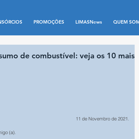
NSÓRCIOS
PROMOÇÕES
LIMASNews
QUEM SO
sumo de combustível: veja os 10 mais
11 de Novembro de 2021.
migo (a).