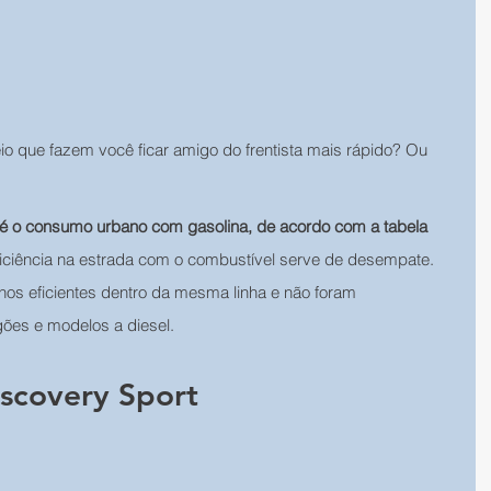
o que fazem você ficar amigo do frentista mais rápido? Ou 
io é o consumo urbano com gasolina, de acordo com a tabela 
eficiência na estrada com o combustível serve de desempate. 
s eficientes dentro da mesma linha e não foram 
gões e modelos a diesel.
iscovery Sport