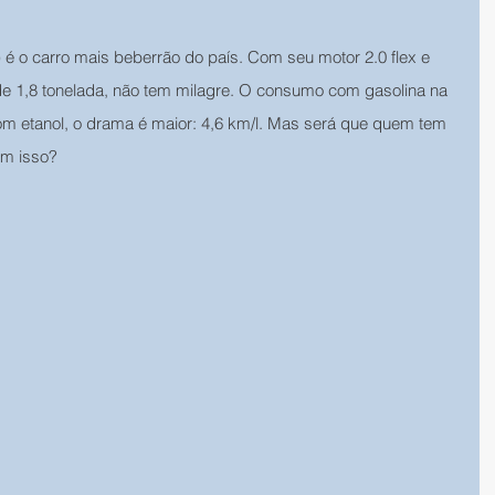
 é o carro mais beberrão do país. Com seu motor 2.0 flex e 
e 1,8 tonelada, não tem milagre. O consumo com gasolina na 
om etanol, o drama é maior: 4,6 km/l. Mas será que quem tem 
om isso?