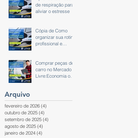
de respiração para
aliviar o estresse
Cópia de Como
organizar sua rotina
profissional e
pessoal usando um
planner
Comprar peças de
carro no Mercado
Livre:Economia ou
Risco?
Arquivo
fevereiro de 2026
(4)
4 posts
outubro de 2025
(4)
4 posts
setembro de 2025
(4)
4 posts
agosto de 2025
(4)
4 posts
janeiro de 2024
(4)
4 posts