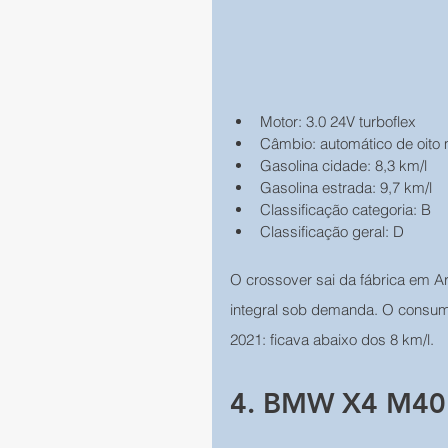
Motor: 3.0 24V turboflex
Câmbio: automático de oito
Gasolina cidade: 8,3 km/l
Gasolina estrada: 9,7 km/l
Classificação categoria: B
Classificação geral: D
O crossover sai da fábrica em Ar
integral sob demanda. O consumo 
2021: ficava abaixo dos 8 km/l.
4. BMW X4 M40