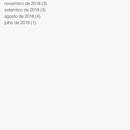
novembro de 2018
(3)
3 posts
setembro de 2018
(3)
3 posts
agosto de 2018
(4)
4 posts
julho de 2018
(1)
1 post