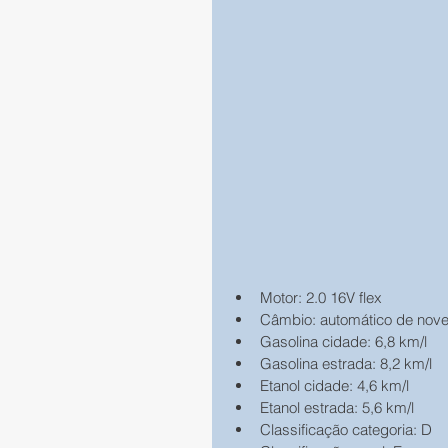
Motor: 2.0 16V flex
Câmbio: automático de nov
Gasolina cidade: 6,8 km/l
Gasolina estrada: 8,2 km/l
Etanol cidade: 4,6 km/l
Etanol estrada: 5,6 km/l
Classificação categoria: D