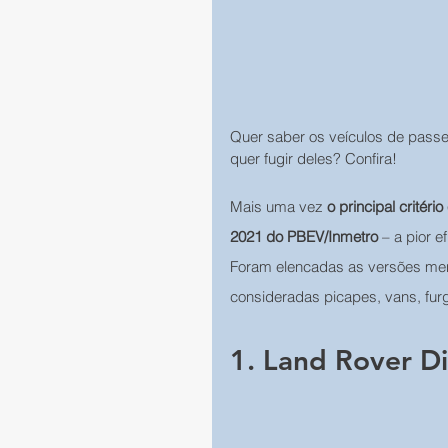
Quer saber os veículos de passei
quer fugir deles? Confira!
Mais uma vez 
o principal critér
2021 do PBEV/Inmetro
 – a pior 
Foram elencadas as versões meno
consideradas picapes, vans, fur
1. Land Rover D