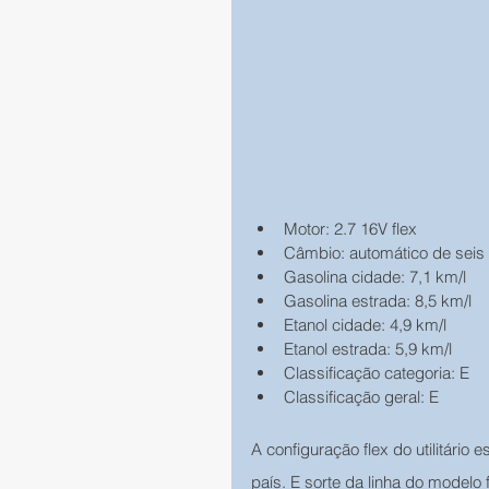
Motor: 2.7 16V flex
Câmbio: automático de sei
Gasolina cidade: 7,1 km/l
Gasolina estrada: 8,5 km/l
Etanol cidade: 4,9 km/l
Etanol estrada: 5,9 km/l
Classificação categoria: E
Classificação geral: E
A configuração flex do utilitário
país. E sorte da linha do modelo 