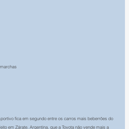
s marchas
 esportivo fica em segundo entre os carros mais beberrões do 
feito em Zárate, Argentina, que a Toyota não vende mais a 