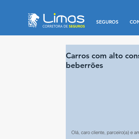
SEGUROS
CO
Carros com alto con
beberrões
Olá, caro cliente, parceiro(a) e a