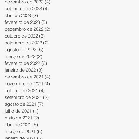
dezembro de 2023
(4)
4 posts
setembro de 2023
(4)
4 posts
abril de 2023
(3)
3 posts
fevereiro de 2023
(5)
5 posts
dezembro de 2022
(2)
2 posts
outubro de 2022
(3)
3 posts
setembro de 2022
(2)
2 posts
agosto de 2022
(5)
5 posts
março de 2022
(2)
2 posts
fevereiro de 2022
(6)
6 posts
janeiro de 2022
(3)
3 posts
dezembro de 2021
(4)
4 posts
novembro de 2021
(4)
4 posts
outubro de 2021
(4)
4 posts
setembro de 2021
(2)
2 posts
agosto de 2021
(7)
7 posts
julho de 2021
(1)
1 post
maio de 2021
(2)
2 posts
abril de 2021
(6)
6 posts
março de 2021
(5)
5 posts
janeiro de 2021
(5)
5 posts