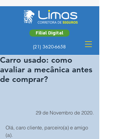
Filial Digital
(21) 3620-6658
Carro usado: como
avaliar a mecânica antes
de comprar?
29 de Novembro de 2020.
Olá, caro cliente, parceiro(a) e amigo 
(a).