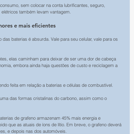
consumo, sem colocar na conta lubrificantes, seguro, 
 elétricos também levam vantagem. 
ores e mais eficientes 
das baterias é absurda. Vale para seu celular, vale para os 
tes, elas caminham para deixar de ser uma dor de cabeça 
nomia, embora ainda haja questões de custo e reciclagem a 
ndo feita em relação a baterias e células de combustível. 
 uma das formas cristalinas do carbono, assim como o 
terias de grafeno armazenam 45% mais energia e 
do que as atuais de íons de lítio. Em breve, o grafeno deverá 
res, e depois nas dos automóveis. 