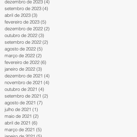
dezembro de 2023
(4)
4 posts
setembro de 2023
(4)
4 posts
abril de 2023
(3)
3 posts
fevereiro de 2023
(5)
5 posts
dezembro de 2022
(2)
2 posts
outubro de 2022
(3)
3 posts
setembro de 2022
(2)
2 posts
agosto de 2022
(5)
5 posts
março de 2022
(2)
2 posts
fevereiro de 2022
(6)
6 posts
janeiro de 2022
(3)
3 posts
dezembro de 2021
(4)
4 posts
novembro de 2021
(4)
4 posts
outubro de 2021
(4)
4 posts
setembro de 2021
(2)
2 posts
agosto de 2021
(7)
7 posts
julho de 2021
(1)
1 post
maio de 2021
(2)
2 posts
abril de 2021
(6)
6 posts
março de 2021
(5)
5 posts
janeiro de 2021
(5)
5 posts