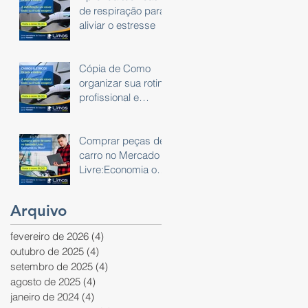
de respiração para
aliviar o estresse
Cópia de Como
organizar sua rotina
profissional e
pessoal usando um
planner
Comprar peças de
carro no Mercado
Livre:Economia ou
Risco?
Arquivo
fevereiro de 2026
(4)
4 posts
outubro de 2025
(4)
4 posts
setembro de 2025
(4)
4 posts
agosto de 2025
(4)
4 posts
janeiro de 2024
(4)
4 posts