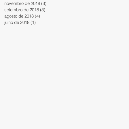
novembro de 2018
(3)
3 posts
setembro de 2018
(3)
3 posts
agosto de 2018
(4)
4 posts
julho de 2018
(1)
1 post