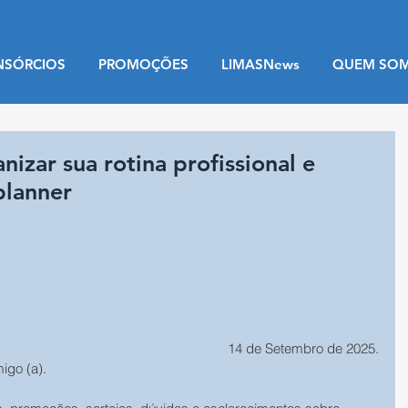
NSÓRCIOS
PROMOÇÕES
LIMASNews
QUEM SO
izar sua rotina profissional e
planner
14 de Setembro de 2025.
migo (a).