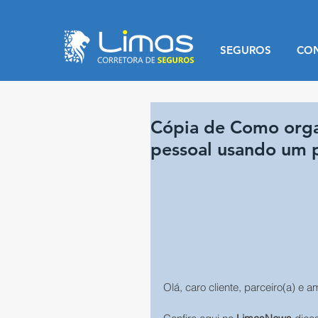
SEGUROS
CO
Cópia de Como organ
pessoal usando um 
Olá, caro cliente, parceiro(a) e a