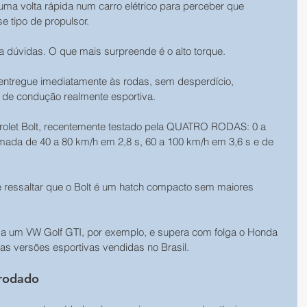
ma volta rápida num carro elétrico para perceber que 
 tipo de propulsor. 
a dúvidas. O que mais surpreende é o alto torque. 
 entregue imediatamente às rodas, sem desperdício, 
de condução realmente esportiva. 
let Bolt, recentemente testado pela QUATRO RODAS: 0 a 
ada de 40 a 80 km/h em 2,8 s, 60 a 100 km/h em 3,6 s e de 
e ressaltar que o Bolt é um hatch compacto sem maiores 
a um VW Golf GTI, por exemplo, e supera com folga o Honda 
icas versões esportivas vendidas no Brasil. 
rodado 