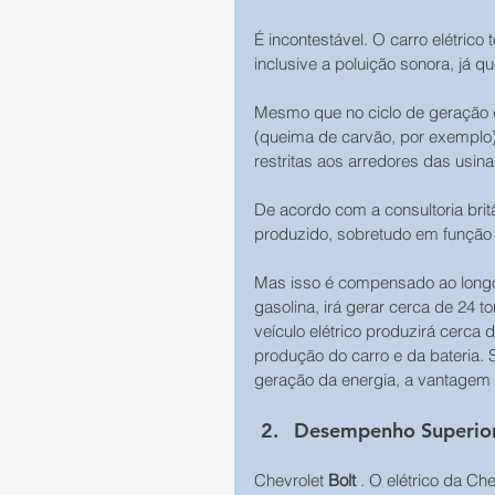
É incontestável. O carro elétrico
inclusive a poluição sonora, já q
Mesmo que no ciclo de geração d
(queima de carvão, por exemplo)
restritas aos arredores das usin
De acordo com a consultoria britâ
produzido, sobretudo em função 
Mas isso é compensado ao longo d
gasolina, irá gerar cerca de 24 
veículo elétrico produzirá cerca
produção do carro e da bateria
geração da energia, a vantagem do
Desempenho Superio
Chevrolet 
Bolt 
. O elétrico da Ch