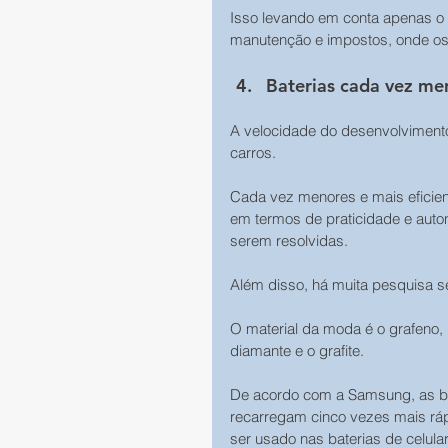
Isso levando em conta apenas o 
manutenção e impostos, onde os
Baterias cada vez men
A velocidade do desenvolvimento 
carros. 
Cada vez menores e mais eficien
em termos de praticidade e auto
serem resolvidas. 
Além disso, há muita pesquisa se
O material da moda é o grafeno,
diamante e o grafite. 
De acordo com a Samsung, as ba
recarregam cinco vezes mais rápi
ser usado nas baterias de celula