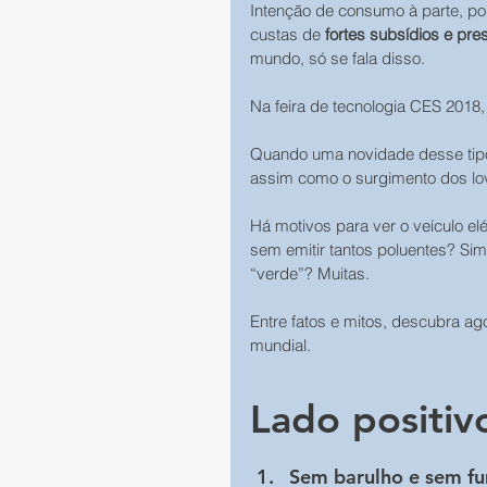
Intenção de consumo à parte, p
custas de 
fortes subsídios e pr
mundo, só se fala disso.
Na feira de tecnologia CES 2018,
Quando uma novidade desse tipo 
assim como o surgimento dos lov
Há motivos para ver o veículo el
sem emitir tantos poluentes? Sim
“verde”? Muitas.
Entre fatos e mitos, descubra ag
mundial.
Lado positiv
Sem barulho e sem f