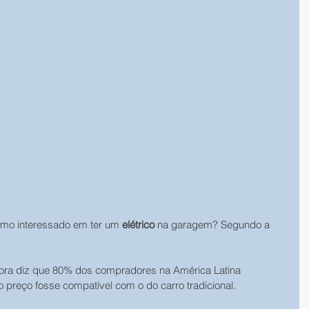
mo interessado em ter um 
elétrico
 na garagem? Segundo a 
ora diz que 80% dos compradores na América Latina 
 o preço fosse compatível com o do carro tradicional. 