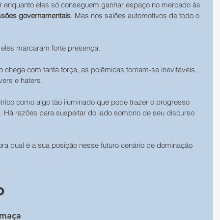
or enquanto eles só conseguem ganhar espaço no mercado às 
essões governamentais
. Mas nos salões automotivos de todo o 
 eles marcaram forte presença.
chega com tanta força, as polêmicas tornam-se inevitáveis, 
ers e haters.
étrico como algo tão iluminado que pode trazer o progresso 
. Há razões para suspeitar do lado sombrio de seu discurso 
ora qual é a sua posição nesse futuro cenário de dominação 
o
umaça