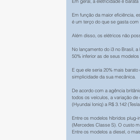
Em geral, a eletricidade é bara
Em função da maior eficiência, e
é um terço do que se gasta com 
Além disso, os elétricos não po
No lançamento do i3 no Brasil, 
50% inferior as de seus modelos
E que ele seria 20% mais barato
simplicidade da sua mecânica. 
De acordo com a agência britânic
todos os veículos, a variação de
(Hyundai Ioniq) a R$ 3.142 (Tesla
Entre os modelos híbridos plug-in
(Mercedes Classe S). O custo mai
Entre os modelos a diesel, o mai