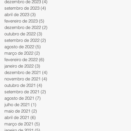
dezembro de 2023
(4)
4 posts
setembro de 2023
(4)
4 posts
abril de 2023
(3)
3 posts
fevereiro de 2023
(5)
5 posts
dezembro de 2022
(2)
2 posts
outubro de 2022
(3)
3 posts
setembro de 2022
(2)
2 posts
agosto de 2022
(5)
5 posts
março de 2022
(2)
2 posts
fevereiro de 2022
(6)
6 posts
janeiro de 2022
(3)
3 posts
dezembro de 2021
(4)
4 posts
novembro de 2021
(4)
4 posts
outubro de 2021
(4)
4 posts
setembro de 2021
(2)
2 posts
agosto de 2021
(7)
7 posts
julho de 2021
(1)
1 post
maio de 2021
(2)
2 posts
abril de 2021
(6)
6 posts
março de 2021
(5)
5 posts
janeiro de 2021
(5)
5 posts