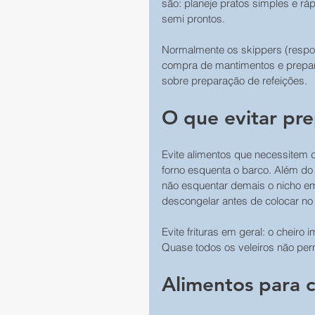
são: planeje pratos simples e ráp
semi prontos. 
Normalmente os skippers (respon
compra de mantimentos e prepar
sobre preparação de refeições. 
O que evitar pre
Evite alimentos que necessitem d
forno esquenta o barco. Além do 
não esquentar demais o nicho em 
descongelar antes de colocar no 
Evite frituras em geral: o cheir
Quase todos os veleiros não perm
Alimentos para 