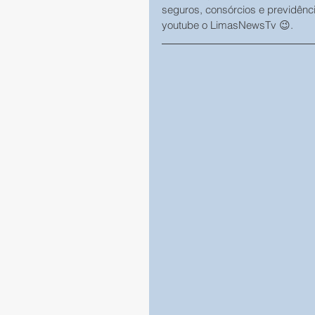
seguros, consórcios e previdênc
youtube o LimasNewsTv 😉.