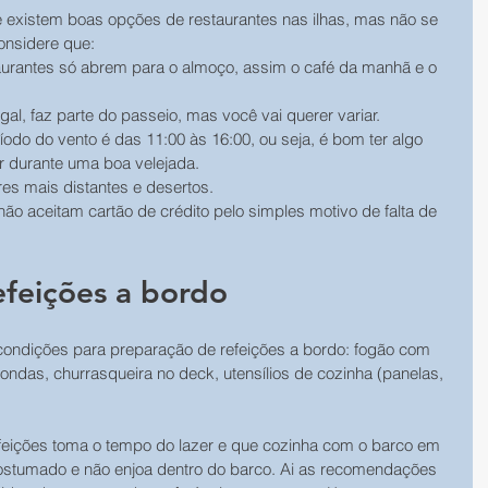
e existem boas opções de restaurantes nas ilhas, mas não se 
onsidere que:
aurantes só abrem para o almoço, assim o café da manhã e o 
gal, faz parte do passeio, mas você vai querer variar.
ríodo do vento é das 11:00 às 16:00, ou seja, é bom ter algo 
r durante uma boa velejada.
res mais distantes e desertos.
não aceitam cartão de crédito pelo simples motivo de falta de 
feições a bordo​
 condições para preparação de refeições a bordo: fogão com 
-ondas, churrasqueira no deck, utensílios de cozinha (panelas, 
feições toma o tempo do lazer e que cozinha com o barco em 
stumado e não enjoa dentro do barco. Ai as recomendações 