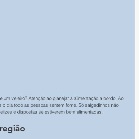
e um veleiro? Atenção ao planejar a alimentação a bordo. Ao 
icas o dia todo as pessoas sentem fome. Só salgadinhos não 
elizes e dispostas se estiverem bem alimentadas.
região