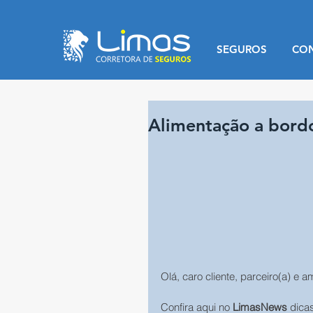
SEGUROS
CO
Alimentação a bordo
Olá, caro cliente, parceiro(a) e a
Confira aqui no 
LimasNews
 dica