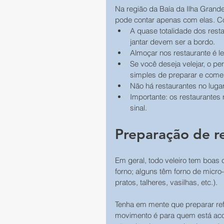
Na região da Baía da Ilha Grand
pode contar apenas com elas. C
A quase totalidade dos rest
jantar devem ser a bordo.
Almoçar nos restaurante é le
Se você deseja velejar, o pe
simples de preparar e come
Não há restaurantes no luga
Importante: os restaurantes 
sinal.
Preparação de re
Em geral, todo veleiro tem boas
forno; alguns têm forno de micro
pratos, talheres, vasilhas, etc.).
Tenha em mente que preparar re
movimento é para quem está aco