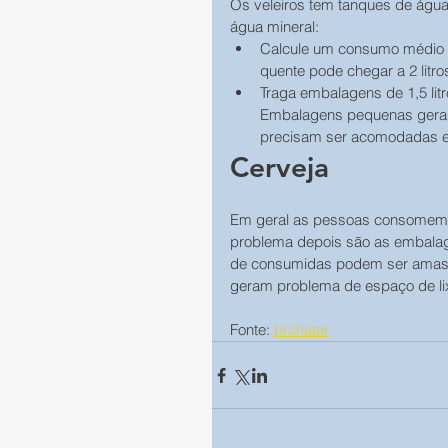
Os veleiros tem tanques de águ
água mineral:
Calcule um consumo médio de
quente pode chegar a 2 litro
Traga embalagens de 1,5 litr
Embalagens pequenas geram
precisam ser acomodadas e
Cerveja
Em geral as pessoas consomem m
problema depois são as embalag
de consumidas podem ser amas
geram problema de espaço de lix
Fonte: 
brchater