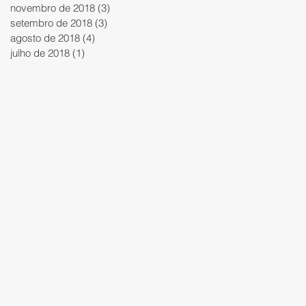
novembro de 2018
(3)
3 posts
setembro de 2018
(3)
3 posts
agosto de 2018
(4)
4 posts
julho de 2018
(1)
1 post