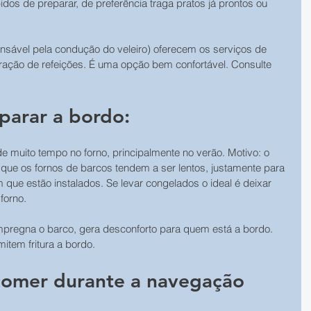
idos de preparar, de preferência traga pratos já prontos ou 
sável pela condução do veleiro) oferecem os serviços de 
ação de refeições. É uma opção bem confortável. Consulte 
parar a bordo:
e muito tempo no forno, principalmente no verão. Motivo: o 
que os fornos de barcos tendem a ser lentos, justamente para 
que estão instalados. Se levar congelados o ideal é deixar 
forno.
o impregna o barco, gera desconforto para quem está a bordo. 
item fritura a bordo.
comer durante a navegação