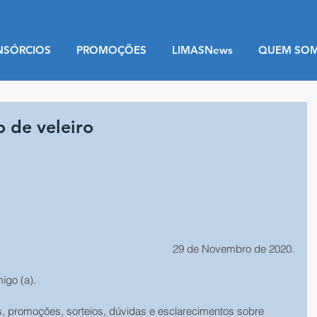
NSÓRCIOS
PROMOÇÕES
LIMASNews
QUEM SO
 de veleiro
29 de Novembro de 2020.
migo (a).
s, promoções, sorteios, dúvidas e esclarecimentos sobre 