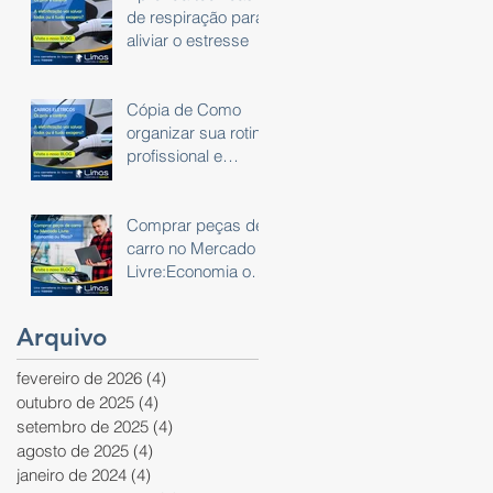
de respiração para
aliviar o estresse
Cópia de Como
organizar sua rotina
profissional e
pessoal usando um
planner
Comprar peças de
carro no Mercado
Livre:Economia ou
Risco?
Arquivo
fevereiro de 2026
(4)
4 posts
outubro de 2025
(4)
4 posts
setembro de 2025
(4)
4 posts
agosto de 2025
(4)
4 posts
janeiro de 2024
(4)
4 posts