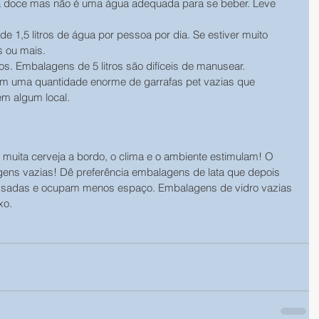
a doce mas não é uma água adequada para se beber. Leve 
 1,5 litros de água por pessoa por dia. Se estiver muito 
s ou mais.
os. Embalagens de 5 litros são difíceis de manusear. 
 uma quantidade enorme de garrafas pet vazias que 
m algum local.
uita cerveja a bordo, o clima e o ambiente estimulam! O 
ens vazias! Dê preferência embalagens de lata que depois 
sadas e ocupam menos espaço. Embalagens de vidro vazias 
o. 