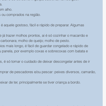
a.
om alho.
 ou comprados na região.
 aquele gostoso, fácil e rápido de preparar. Algumas 
já trazer molhos prontos, ai é só cozinhar o macarrão e 
 carbonara; molho de queijo; molho de pesto.
ios mais longo, é fácil de guardar congelado e rápido de 
u panela, por exemplo coxas e sobrecoxas com batata e 
s, é só tomar o cuidado de deixar descongelar antes de ir 
prar de pescadores e/ou pescar: peixes diversos, camarão, 
xar de ter, principalmente se tiver criança a bordo.