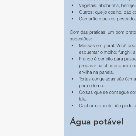
Vegetais: abobrinha, berinjel
Outros: queijo coalho, pão c
Camarão e peixes pescados
Comidas práticas: um bom prato é
sugestões:
Massas em geral. Você pode 
esquentar o molho: funghi; a
Frango é perfeito para passe
preparar na churrasqueira o
ervilha na panela.
Tortas congeladas são ótima
para o forno.
Coisas que se consegue com
lula. 
Cachorro quente não pode dei
Água potável