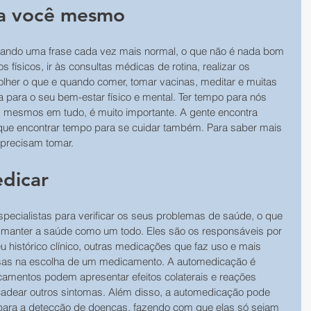
ra você mesmo
rnando uma frase cada vez mais normal, o que não é nada bom 
 físicos, ir às consultas médicas de rotina, realizar os 
lher o que e quando comer, tomar vacinas, meditar e muitas 
a para o seu bem-estar físico e mental. Ter tempo para nós 
mesmos em tudo, é muito importante. A gente encontra 
 que encontrar tempo para se cuidar também. Para saber mais 
 precisam tomar.
dicar
cialistas para verificar os seus problemas de saúde, o que 
 manter a saúde como um todo. Eles são os responsáveis por 
u histórico clínico, outras medicações que faz uso e mais 
osas na escolha de um medicamento. A automedicação é 
camentos podem apresentar efeitos colaterais e reações 
adear outros sintomas. Além disso, a automedicação pode 
para a detecção de doenças, fazendo com que elas só sejam 