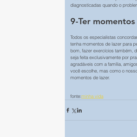
diagnosticadas quando o proble
9-Ter momentos 
Todos os especialistas concorda
tenha momentos de lazer para p
bom, fazer exercícios também, d
seja feita exclusivamente por pr
agradáveis com a família, amigos, r
você escolhe, mas como o nosso 
momentos de lazer.
fonte:
minha vida