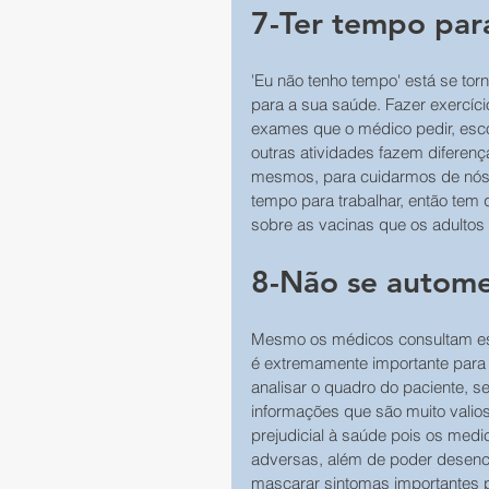
7-Ter tempo pa
'Eu não tenho tempo' está se to
para a sua saúde. Fazer exercícios
exames que o médico pedir, esco
outras atividades fazem diferenç
mesmos, para cuidarmos de nós 
tempo para trabalhar, então tem
sobre as vacinas que os adultos
8-Não se autome
Mesmo os médicos consultam espe
é extremamente importante para
analisar o quadro do paciente, se
informações que são muito vali
prejudicial à saúde pois os medi
adversas, além de poder desenc
mascarar sintomas importantes 