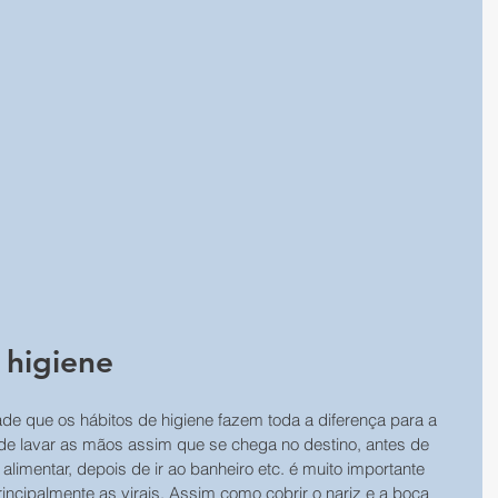
 higiene
de que os hábitos de higiene fazem toda a diferença para a 
e lavar as mãos assim que se chega no destino, antes de 
alimentar, depois de ir ao banheiro etc. é muito importante 
ncipalmente as virais. Assim como cobrir o nariz e a boca 