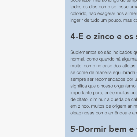
todos os dias como se fosse uma 
colorido, não exagerar nos alimen
ingerir de tudo um pouco, mas c
4-E o zinco e os
Suplementos só são indicados q
normal, como quando há alguma d
muito, como no caso dos atletas
se come de maneira equilibrada 
sempre ser recomendados por um 
significa que o nosso organism
importante para, entre muitas ou
de olfato, diminuir a queda de ca
em zinco, muitos de origem anim
oleaginosas como amêndoa e a
5-Dormir bem e t