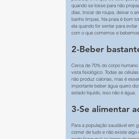
quando se tosse para não propag
dias, trocar de roupa, deixar o 
banho limpas. Na praia é bom to
ela quando for sentar para evita
com o que comemos e bebemos 
2-Beber bastant
Cerca de 70% do corpo humano é
vista fisiológico. Todas as célu
não produz calorias, mas é esse
importante beber água quero dizer
estado líquido, isso não é água.
3-Se alimentar
Para a população saudável em ge
comer de tudo e não existe algo
pode fazer mal ao longo do tem