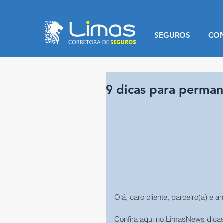
SEGUROS
CO
9 dicas para perman
Olá, caro cliente, parceiro(a) e a
Confira aqui no LimasNews dicas