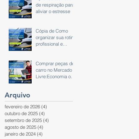
de respiração para
aliviar o estresse
Cópia de Como
organizar sua rotina
profissional e
pessoal usando um
planner
Comprar peças de
carro no Mercado
Livre:Economia ou
Risco?
Arquivo
fevereiro de 2026
(4)
4 posts
outubro de 2025
(4)
4 posts
setembro de 2025
(4)
4 posts
agosto de 2025
(4)
4 posts
janeiro de 2024
(4)
4 posts