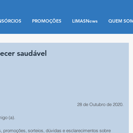
NSÓRCIOS
PROMOÇÕES
LIMASNews
QUEM SO
ecer saudável
 28 de Outubro de 2020.
migo (a).
, promoções, sorteios, dúvidas e esclarecimentos sobre 