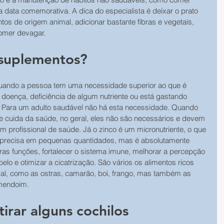
data comemorativa. A dica do especialista é deixar o prato 
tos de origem animal, adicionar bastante fibras e vegetais, 
omer devagar.
 suplementos?
uando a pessoa tem uma necessidade superior ao que é 
oença, deficiência de algum nutriente ou está gastando 
. Para um adulto saudável não há esta necessidade. Quando 
e cuida da saúde, no geral, eles não são necessários e devem 
profissional de saúde. Já o zinco é um micronutriente, o que 
o precisa em pequenas quantidades, mas é absolutamente 
tras funções, fortalecer o sistema imune, melhorar a percepção 
belo e otimizar a cicatrização. São vários os alimentos ricos 
al, como as ostras, camarão, boi, frango, mas também as 
mendoim.
irar alguns cochilos