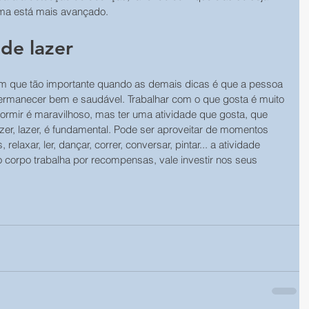
ma está mais avançado.
de lazer
m que tão importante quando as demais dicas é que a pessoa 
ermanecer bem e saudável. Trabalhar com o que gosta é muito 
ormir é maravilhoso, mas ter uma atividade que gosta, que 
azer, lazer, é fundamental. Pode ser aproveitar de momentos 
elaxar, ler, dançar, correr, conversar, pintar... a atividade 
corpo trabalha por recompensas, vale investir nos seus 