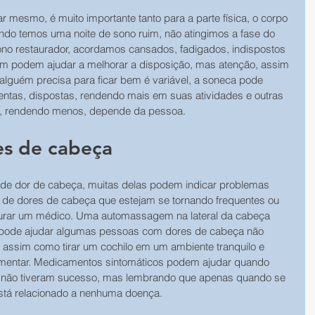
mesmo, é muito importante tanto para a parte física, o corpo 
ndo temos uma noite de sono ruim, não atingimos a fase do 
no restaurador, acordamos cansados, fadigados, indispostos 
m podem ajudar a melhorar a disposição, mas atenção, assim 
lguém precisa para ficar bem é variável, a soneca pode 
ntas, dispostas, rendendo mais em suas atividades e outras 
s, rendendo menos, depende da pessoa.
es de cabeça
 de dor de cabeça, muitas delas podem indicar problemas 
 de dores de cabeça que estejam se tornando frequentes ou 
ocurar um médico. Uma automassagem na lateral da cabeça 
, pode ajudar algumas pessoas com dores de cabeça não 
assim como tirar um cochilo em um ambiente tranquilo e 
limentar. Medicamentos sintomáticos podem ajudar quando 
s e não tiveram sucesso, mas lembrando que apenas quando se 
stá relacionado a nenhuma doença.