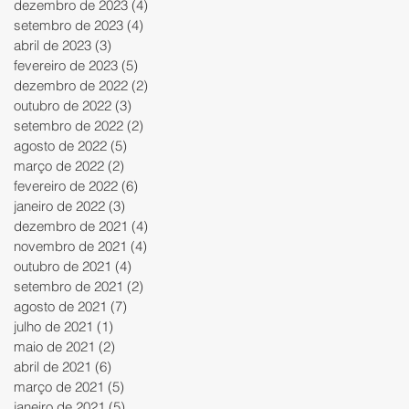
dezembro de 2023
(4)
4 posts
setembro de 2023
(4)
4 posts
abril de 2023
(3)
3 posts
fevereiro de 2023
(5)
5 posts
dezembro de 2022
(2)
2 posts
outubro de 2022
(3)
3 posts
setembro de 2022
(2)
2 posts
agosto de 2022
(5)
5 posts
março de 2022
(2)
2 posts
fevereiro de 2022
(6)
6 posts
janeiro de 2022
(3)
3 posts
dezembro de 2021
(4)
4 posts
novembro de 2021
(4)
4 posts
outubro de 2021
(4)
4 posts
setembro de 2021
(2)
2 posts
agosto de 2021
(7)
7 posts
julho de 2021
(1)
1 post
maio de 2021
(2)
2 posts
abril de 2021
(6)
6 posts
março de 2021
(5)
5 posts
janeiro de 2021
(5)
5 posts