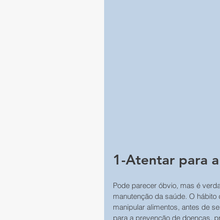
1-Atentar para a
Pode parecer óbvio, mas é verda
manutenção da saúde. O hábito d
manipular alimentos, antes de se 
para a prevenção de doenças, pri