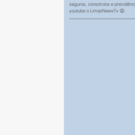
seguros, consórcios e previdênc
youtube o LimasNewsTv 😉.