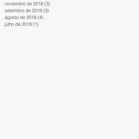
novembro de 2018
(3)
3 posts
setembro de 2018
(3)
3 posts
agosto de 2018
(4)
4 posts
julho de 2018
(1)
1 post