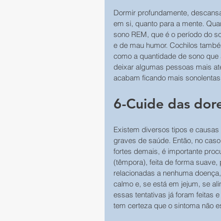
Dormir profundamente, descansar 
em si, quanto para a mente. Qua
sono REM, que é o período do so
e de mau humor. Cochilos també
como a quantidade de sono que a
deixar algumas pessoas mais ate
acabam ficando mais sonolenta
6-Cuide das dor
Existem diversos tipos e causas
graves de saúde. Então, no caso
fortes demais, é importante pr
(têmpora), feita de forma suave
relacionadas a nenhuma doença, 
calmo e, se está em jejum, se a
essas tentativas já foram feita
tem certeza que o sintoma não e