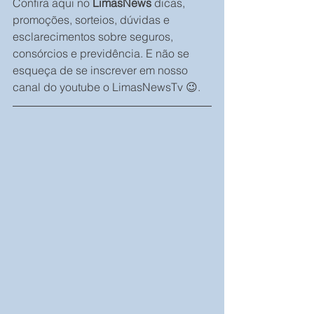
Confira aqui no 
LimasNews
 dicas, 
promoções, sorteios, dúvidas e 
esclarecimentos sobre seguros, 
consórcios e previdência. E não se 
esqueça de se inscrever em nosso 
canal do youtube o LimasNewsTv 😉.