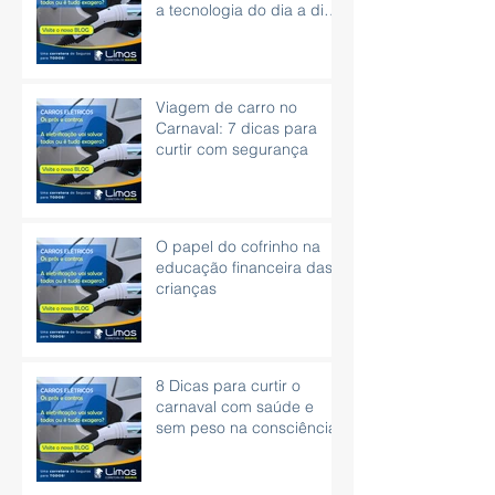
a tecnologia do dia a dia
é eficaz.
Viagem de carro no
Carnaval: 7 dicas para
curtir com segurança
O papel do cofrinho na
educação financeira das
crianças
8 Dicas para curtir o
carnaval com saúde e
sem peso na consciência.