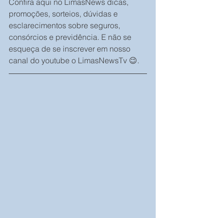
Confira aqui no LimasNews dicas, 
promoções, sorteios, dúvidas e 
esclarecimentos sobre seguros, 
consórcios e previdência. E não se 
esqueça de se inscrever em nosso 
canal do youtube o LimasNewsTv 😉.