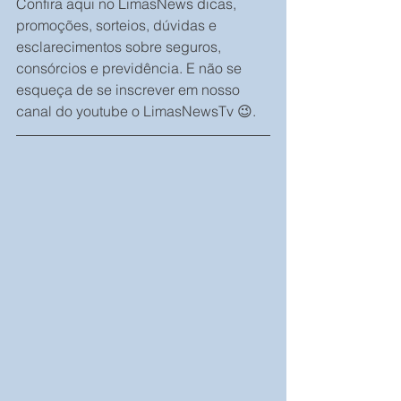
Confira aqui no LimasNews dicas, 
promoções, sorteios, dúvidas e 
esclarecimentos sobre seguros, 
consórcios e previdência. E não se 
esqueça de se inscrever em nosso 
canal do youtube o LimasNewsTv 😉.