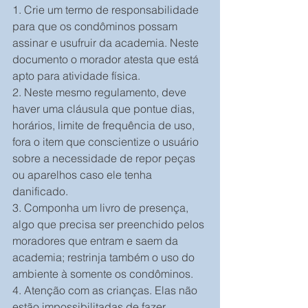
1. Crie um termo de responsabilidade 
para que os condôminos possam 
assinar e usufruir da academia. Neste 
documento o morador atesta que está 
apto para atividade física.
2. Neste mesmo regulamento, deve 
haver uma cláusula que pontue dias, 
horários, limite de frequência de uso, 
fora o item que conscientize o usuário 
sobre a necessidade de repor peças 
ou aparelhos caso ele tenha 
danificado.
3. Componha um livro de presença, 
algo que precisa ser preenchido pelos 
moradores que entram e saem da 
academia; restrinja também o uso do 
ambiente à somente os condôminos.
4. Atenção com as crianças. Elas não 
estão impossibilitadas de fazer 