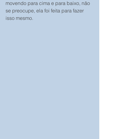
movendo para cima e para baixo, não 
se preocupe, ela foi feita para fazer 
isso mesmo.