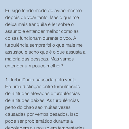
Eu sigo tendo medo de avião mesmo 
depois de voar tanto. Mas o que me 
deixa mais tranquila é ler sobre o 
assunto e entender melhor como as 
coisas funcionam durante o voo. A 
turbulência sempre foi o que mais me 
assustou e acho que é o que assusta a 
maioria das pessoas. Mas vamos 
entender um pouco melhor?
1. Turbulência causada pelo vento
Há uma distinção entre turbulências 
de altitudes elevadas e turbulências 
de altitudes baixas. As turbulências 
perto do chão são muitas vezes 
causadas por ventos pesados. Isso 
pode ser problemático durante a 
decolagem ou pouso em tempestades. 