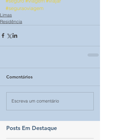
#seguro
#viagem
#viajar
#seguraoviagem
Limas
Residência
Comentários
Escreva um comentário
Posts Em Destaque