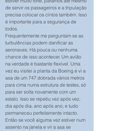
estiver muito forte, paramos até mesmo 
de servir os passageiros e a tripulação 
precisa colocar os cintos também. Isso 
é importante para a segurança de 
todos.
Frequentemente me perguntam se as 
turbulências podem danificar as 
aeronaves. Há pouca ou nenhuma 
chance de isso acontecer. Um avião 
na verdade é bastante flexível. Uma 
vez eu visitei a planta da Boeing e vi a 
asa de um 747 dobrada vários metros 
para cima numa estrutura de testes, só 
para ser solta novamente com um 
estalo. Isso se repetiu vez após vez, 
dia após dia, ano após ano, e tudo 
permaneceu perfeitamente intacto. 
Então se você alguma vez estiver num 
assento na janela e vir a asa se 