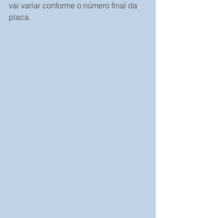
vai variar conforme o número final da 
placa.