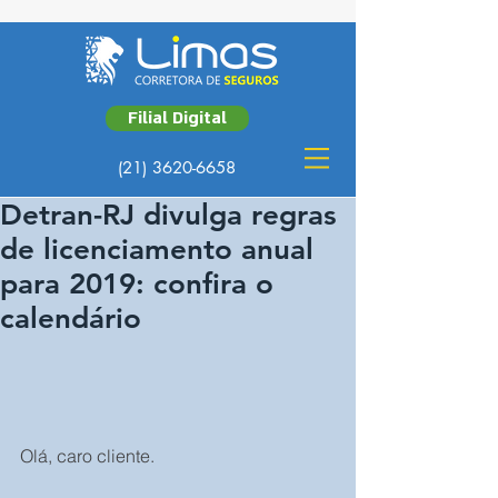
Filial Digital
(21) 3620-6658
Detran-RJ divulga regras
de licenciamento anual
para 2019: confira o
calendário
Olá, caro cliente.