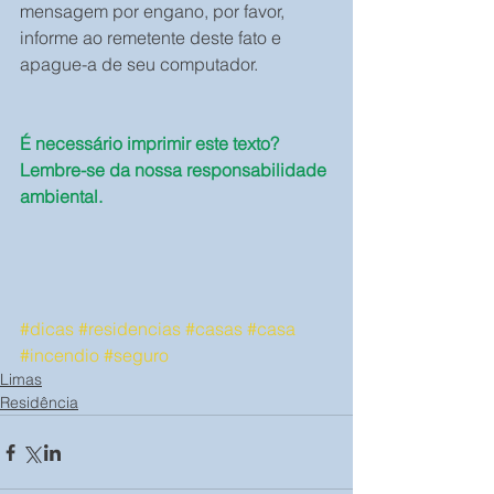
mensagem por engano, por favor, 
informe ao remetente deste fato e 
apague-a de seu computador.
É necessário imprimir este texto? 
Lembre-se da nossa responsabilidade 
ambiental.
#dicas
#residencias
#casas
#casa
#incendio
#seguro
Limas
Residência