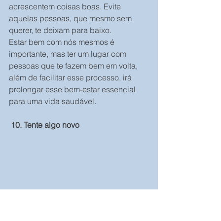
acrescentem coisas boas. Evite 
aquelas pessoas, que mesmo sem 
querer, te deixam para baixo.
Estar bem com nós mesmos é 
importante, mas ter um lugar com 
pessoas que te fazem bem em volta, 
além de facilitar esse processo, irá 
prolongar esse bem-estar essencial 
para uma vida saudável.
10. Tente algo novo
Agora que você já cuidou de você 
mesmo, tanto interior como exterior, 