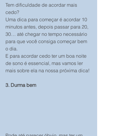
Tem dificuldade de acordar mais 
cedo?
Uma dica para começar é acordar 10 
minutos antes, depois passar para 20, 
30… até chegar no tempo necessário 
para que você consiga começar bem 
o dia.
E para acordar cedo ter um boa noite 
de sono é essencial, mas vamos ler 
mais sobre ela na nossa próxima dica!
3. Durma bem
Pode até parecer óbvio, mas ter um 