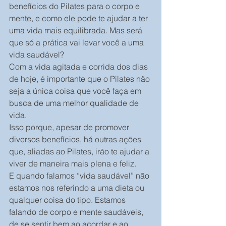
benefícios do Pilates para o corpo e 
mente, e como ele pode te ajudar a ter 
uma vida mais equilibrada. Mas será 
que só a prática vai levar você a uma 
vida saudável?
Com a vida agitada e corrida dos dias 
de hoje, é importante que o Pilates não 
seja a única coisa que você faça em 
busca de uma melhor qualidade de 
vida.
Isso porque, apesar de promover 
diversos benefícios, há outras ações 
que, aliadas ao Pilates, irão te ajudar a 
viver de maneira mais plena e feliz.
E quando falamos “vida saudável” não 
estamos nos referindo a uma dieta ou 
qualquer coisa do tipo. Estamos 
falando de corpo e mente saudáveis, 
de se sentir bem ao acordar e ao 