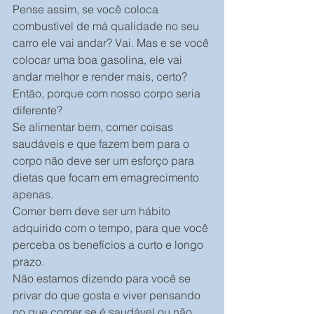
Pense assim, se você coloca 
combustível de má qualidade no seu 
carro ele vai andar? Vai. Mas e se você 
colocar uma boa gasolina, ele vai 
andar melhor e render mais, certo?
Então, porque com nosso corpo seria 
diferente?
Se alimentar bem, comer coisas 
saudáveis e que fazem bem para o 
corpo não deve ser um esforço para 
dietas que focam em emagrecimento 
apenas.
Comer bem deve ser um hábito 
adquirido com o tempo, para que você 
perceba os benefícios a curto e longo 
prazo.
Não estamos dizendo para você se 
privar do que gosta e viver pensando 
no que comer se é saudável ou não.