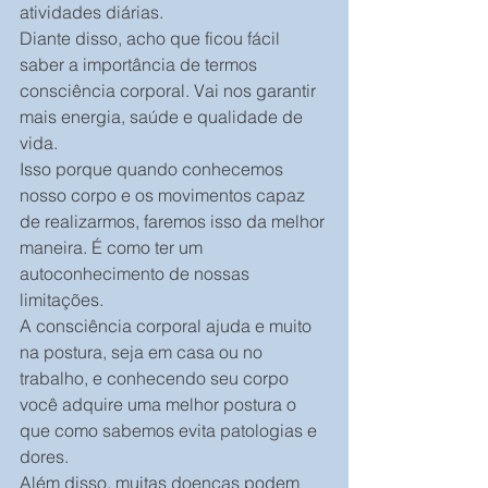
atividades diárias.
Diante disso, acho que ficou fácil 
saber a importância de termos 
consciência corporal. Vai nos garantir 
mais energia, saúde e qualidade de 
vida.
Isso porque quando conhecemos 
nosso corpo e os movimentos capaz 
de realizarmos, faremos isso da melhor 
maneira. É como ter um 
autoconhecimento de nossas 
limitações.
A consciência corporal ajuda e muito 
na postura, seja em casa ou no 
trabalho, e conhecendo seu corpo 
você adquire uma melhor postura o 
que como sabemos evita patologias e 
dores.
Além disso, muitas doenças podem 