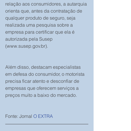
relação aos consumidores, a autarquia 
orienta que, antes da contratação de 
qualquer produto de seguro, seja 
realizada uma pesquisa sobre a 
empresa para certificar que ela é 
autorizada pela Susep 
(www.susep.gov.br).
Além disso, destacam especialistas 
em defesa do consumidor, o motorista 
precisa ficar atento e desconfiar de 
empresas que oferecem serviços a 
preços muito a baixo do mercado.
Fonte: Jornal 
O EXTRA 