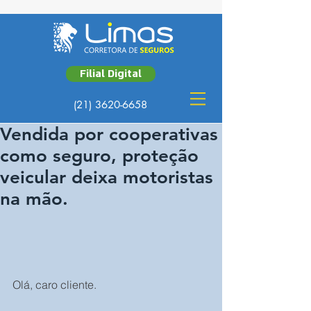
Filial Digital
(21) 3620-6658
Vendida por cooperativas
como seguro, proteção
veicular deixa motoristas
na mão.
Olá, caro cliente.