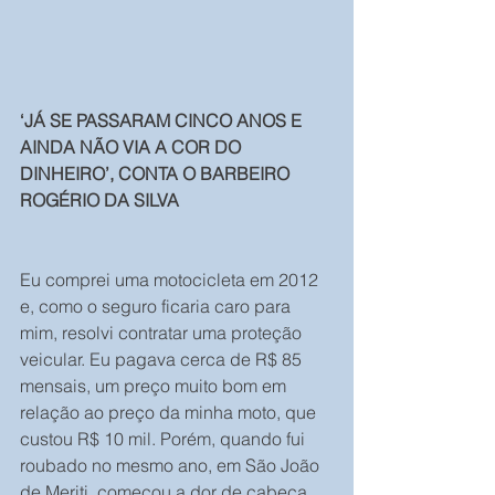
‘JÁ SE PASSARAM CINCO ANOS E 
AINDA NÃO VIA A COR DO 
DINHEIRO’, CONTA O BARBEIRO 
ROGÉRIO DA SILVA
Eu comprei uma motocicleta em 2012 
e, como o seguro ficaria caro para 
mim, resolvi contratar uma proteção 
veicular. Eu pagava cerca de R$ 85 
mensais, um preço muito bom em 
relação ao preço da minha moto, que 
custou R$ 10 mil. Porém, quando fui 
roubado no mesmo ano, em São João 
de Meriti, começou a dor de cabeça. 