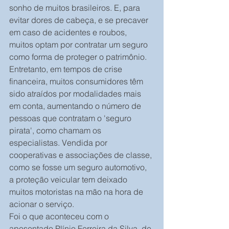
sonho de muitos brasileiros. E, para 
evitar dores de cabeça, e se precaver 
em caso de acidentes e roubos, 
muitos optam por contratar um seguro 
como forma de proteger o patrimônio. 
Entretanto, em tempos de crise 
financeira, muitos consumidores têm 
sido atraídos por modalidades mais 
em conta, aumentando o número de 
pessoas que contratam o 'seguro 
pirata', como chamam os 
especialistas. Vendida por 
cooperativas e associações de classe, 
como se fosse um seguro automotivo, 
a proteção veicular tem deixado 
muitos motoristas na mão na hora de 
acionar o serviço.
Foi o que aconteceu com o 
aposentado Plínio Ferreira da Silva, de 