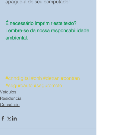
apague-a de seu computador.
É necessário imprimir este texto? 
Lembre-se da nossa responsabilidade 
ambiental.
#cnhdigital
#cnh
#detran
#contran
#seguroauto
#seguromoto
Veículos
Residência
Consórcio