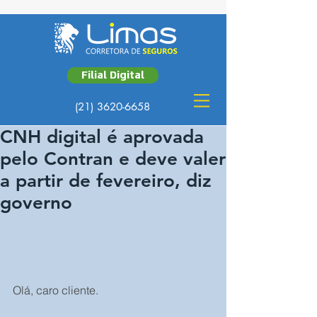
Filial Digital
(21) 3620-6658
CNH digital é aprovada
pelo Contran e deve valer
a partir de fevereiro, diz
governo
Olá, caro cliente.