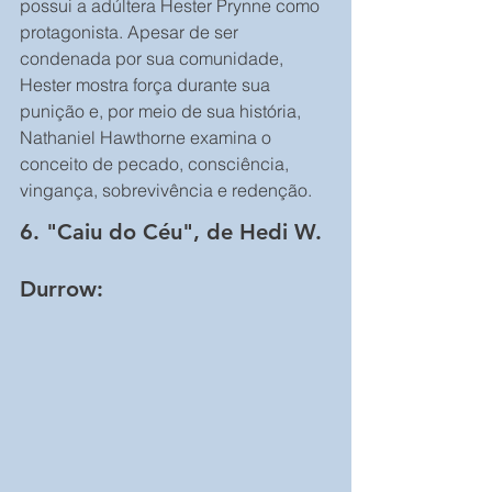
possui a adúltera Hester Prynne como 
protagonista. Apesar de ser 
condenada por sua comunidade, 
Hester mostra força durante sua 
punição e, por meio de sua história, 
Nathaniel Hawthorne examina o 
conceito de pecado, consciência, 
vingança, sobrevivência e redenção.
6. "Caiu do Céu", de Hedi W. 
Durrow: