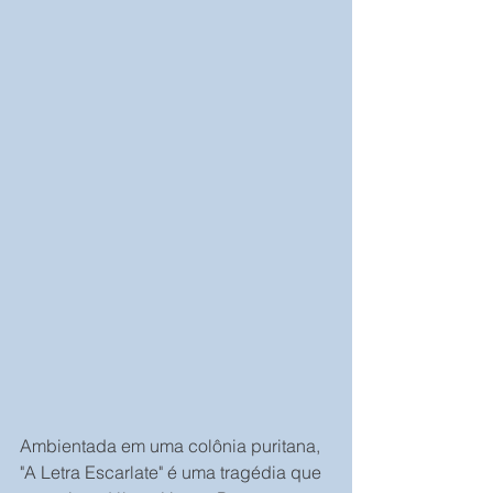
Ambientada em uma colônia puritana, 
"A Letra Escarlate" é uma tragédia que 