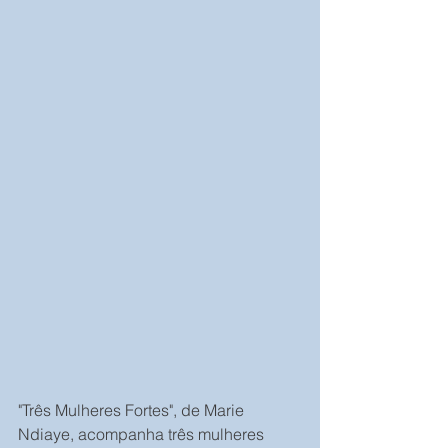
"Três Mulheres Fortes", de Marie 
Ndiaye, acompanha três mulheres 