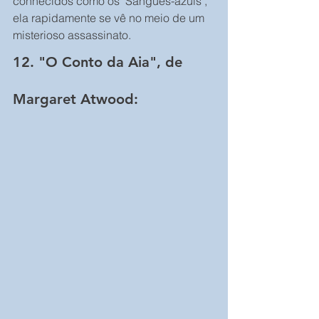
conhecidos como os "Sangues-azuis", 
ela rapidamente se vê no meio de um 
misterioso assassinato.
12. "O Conto da Aia", de 
Margaret Atwood: