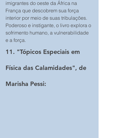
imigrantes do oeste da África na 
França que descobrem sua força 
interior por meio de suas tribulações. 
Poderoso e instigante, o livro explora o 
sofrimento humano, a vulnerabilidade 
e a força.
11. "Tópicos Especiais em 
Física das Calamidades", de 
Marisha Pessi: