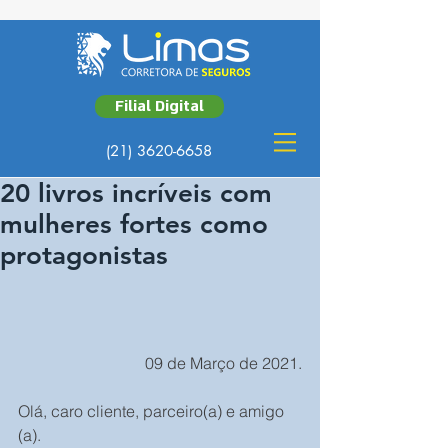
Filial Digital
(21) 3620-6658
20 livros incríveis com
mulheres fortes como
protagonistas
09 de Março de 2021.
Olá, caro cliente, parceiro(a) e amigo 
(a).