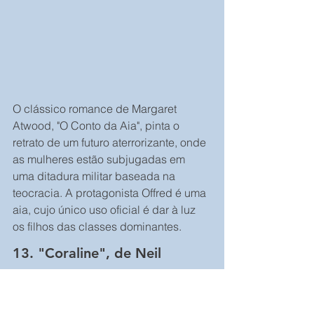
O clássico romance de Margaret 
Atwood, "O Conto da Aia", pinta o 
retrato de um futuro aterrorizante, onde 
as mulheres estão subjugadas em 
uma ditadura militar baseada na 
teocracia. A protagonista Offred é uma 
aia, cujo único uso oficial é dar à luz 
os filhos das classes dominantes.
13. "Coraline", de Neil 
Gaiman: