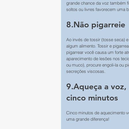
grande chance da voz também fic
soltos ou livres favorecem uma 
8.Não pigarreie
Ao invés de tossir (tosse seca) e
algum alimento. Tossir e pigarr
pigarrear você causa um forte atr
aparecimento de lesões nos tecid
ou muco), procure engoli-la ou pi
secreções viscosas.
9.Aqueça a voz,
cinco minutos
Cinco minutos de aquecimento vo
uma grande diferença!