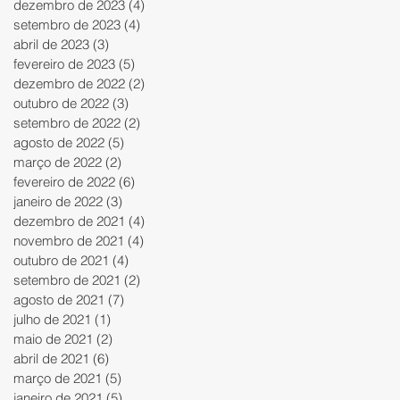
dezembro de 2023
(4)
4 posts
setembro de 2023
(4)
4 posts
abril de 2023
(3)
3 posts
fevereiro de 2023
(5)
5 posts
dezembro de 2022
(2)
2 posts
outubro de 2022
(3)
3 posts
setembro de 2022
(2)
2 posts
agosto de 2022
(5)
5 posts
março de 2022
(2)
2 posts
fevereiro de 2022
(6)
6 posts
janeiro de 2022
(3)
3 posts
dezembro de 2021
(4)
4 posts
novembro de 2021
(4)
4 posts
outubro de 2021
(4)
4 posts
setembro de 2021
(2)
2 posts
agosto de 2021
(7)
7 posts
julho de 2021
(1)
1 post
maio de 2021
(2)
2 posts
abril de 2021
(6)
6 posts
março de 2021
(5)
5 posts
janeiro de 2021
(5)
5 posts