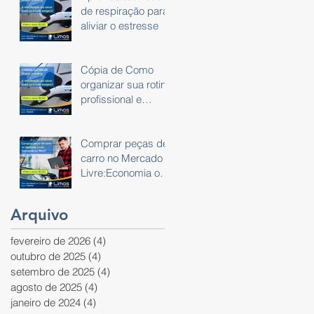
de respiração para
aliviar o estresse
Cópia de Como
organizar sua rotina
profissional e
pessoal usando um
planner
Comprar peças de
carro no Mercado
Livre:Economia ou
Risco?
Arquivo
fevereiro de 2026
(4)
4 posts
outubro de 2025
(4)
4 posts
setembro de 2025
(4)
4 posts
agosto de 2025
(4)
4 posts
janeiro de 2024
(4)
4 posts