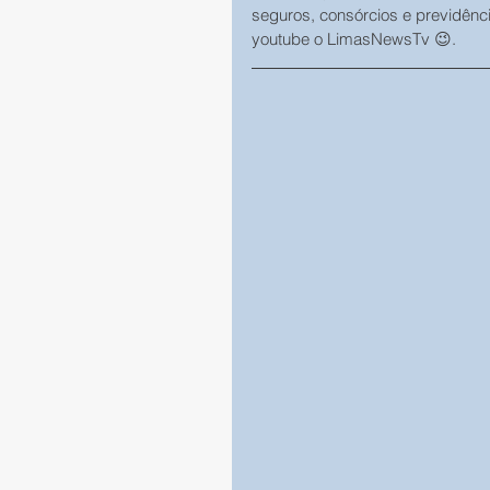
seguros, consórcios e previdênc
youtube o LimasNewsTv 😉.