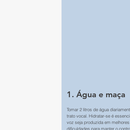
1. Água e maça
Tomar 2 litros de água diariamen
trato vocal. Hidratar-se é essen
voz seja produzida em melhores
dificuldades para manter o cont