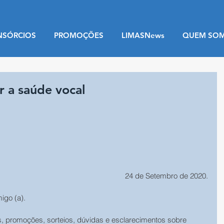
NSÓRCIOS
PROMOÇÕES
LIMASNews
QUEM SO
r a saúde vocal
 24 de Setembro de 2020.
migo (a).
, promoções, sorteios, dúvidas e esclarecimentos sobre 