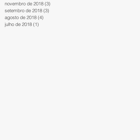
novembro de 2018
(3)
3 posts
setembro de 2018
(3)
3 posts
agosto de 2018
(4)
4 posts
julho de 2018
(1)
1 post