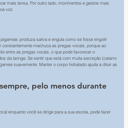
ar mais tensa. Por outro lado, movimentos e gestos mais 
boa voz.
 pigarrear, produza saliva e engula como se fosse engolir 
ear constantemente machuca as pregas vocais, porque ao 
ito entre as pregas vocais, o que pode favorecer o 
os da laringe. Se sentir que está com muita secreção (catarro 
garreie suavemente. Manter o corpo hidratado ajuda a diluir as 
 sempre, pelo menos durante 
cal enquanto você se dirige para a sua escola, pode fazer 