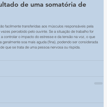
sultado de uma somatória de 
são facilmente transferidas aos músculos responsáveis pela 
vezes percebido pelo ouvinte. Se a situação de trabalho for 
a controlar o impacto do estresse e da tensão na voz, o que 
a geralmente soa mais aguda (fina), podendo ser considerada 
de que se trata de uma pessoa nervosa ou ríspida.