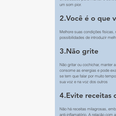
um som pior.
2.Você é o que 
Melhore suas condições físicas, 
possibilidades de introduzir melh
3.Não grite
Não gritar ou cochichar, manter 
consome as energias e pode exa
se tem que falar por muito temp
sua voz e na voz dos outros
4.Evite receitas 
Não há receitas milagrosas, embo
anti-inflamatório. A relação com 