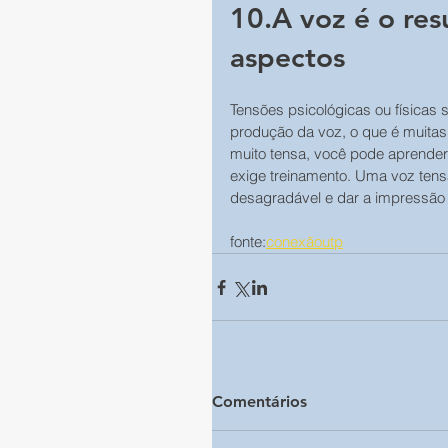
10.A voz é o re
aspectos
Tensões psicológicas ou físicas 
produção da voz, o que é muitas 
muito tensa, você pode aprender 
exige treinamento. Uma voz tens
desagradável e dar a impressão 
fonte:
conexãoutp
Comentários