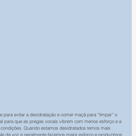
te para evitar a desidratação e comer maçã para “limpar” o 
cial para que as pregas vocais vibrem com menos esforço e a 
 condições. Quando estamos desidratados temos mais 
role da voz e geralmente fazemos maior esforço e produzimos 