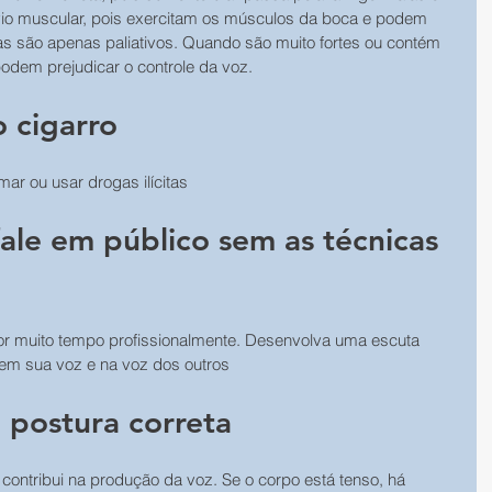
vio muscular, pois exercitam os músculos da boca e podem 
as são apenas paliativos. Quando são muito fortes ou contém 
podem prejudicar o controle da voz.
o cigarro
mar ou usar drogas ilícitas
ale em público sem as técnicas 
or muito tempo profissionalmente. Desenvolva uma escuta 
 em sua voz e na voz dos outros
postura correta
ontribui na produção da voz. Se o corpo está tenso, há 