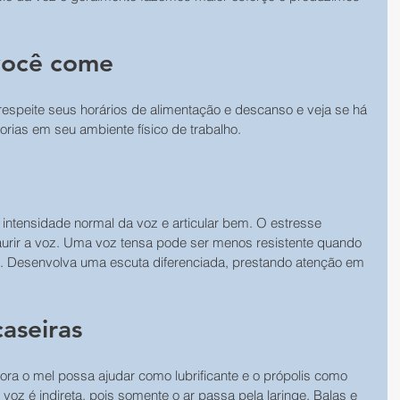
você come
respeite seus horários de alimentação e descanso e veja se há 
orias em seu ambiente físico de trabalho.
a intensidade normal da voz e articular bem. O estresse 
urir a voz. Uma voz tensa pode ser menos resistente quando 
o. Desenvolva uma escuta diferenciada, prestando atenção em 
caseiras
ra o mel possa ajudar como lubrificante e o própolis como 
a voz é indireta, pois somente o ar passa pela laringe. Balas e 