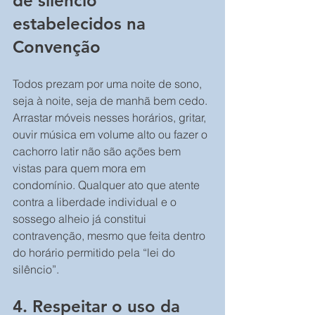
de silêncio 
estabelecidos na 
Convenção
Todos prezam por uma noite de sono, 
seja à noite, seja de manhã bem cedo. 
Arrastar móveis nesses horários, gritar, 
ouvir música em volume alto ou fazer o 
cachorro latir não são ações bem 
vistas para quem mora em 
condomínio. Qualquer ato que atente 
contra a liberdade individual e o 
sossego alheio já constitui 
contravenção, mesmo que feita dentro 
do horário permitido pela “lei do 
silêncio”.
4. Respeitar o uso da 