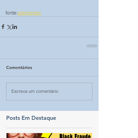
fonte:
adiplantec
Comentários
Escreva um comentário
Posts Em Destaque