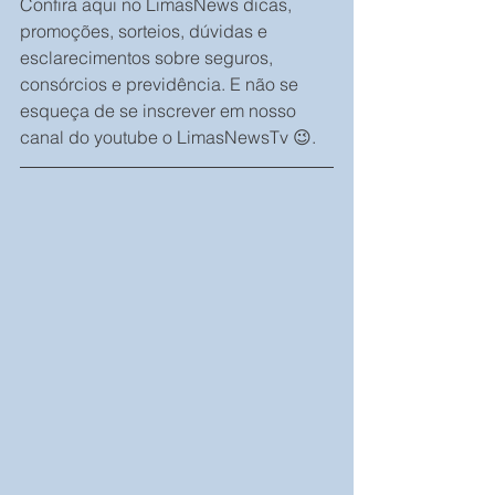
Confira aqui no LimasNews dicas, 
promoções, sorteios, dúvidas e 
esclarecimentos sobre seguros, 
consórcios e previdência. E não se 
esqueça de se inscrever em nosso 
canal do youtube o LimasNewsTv 😉.